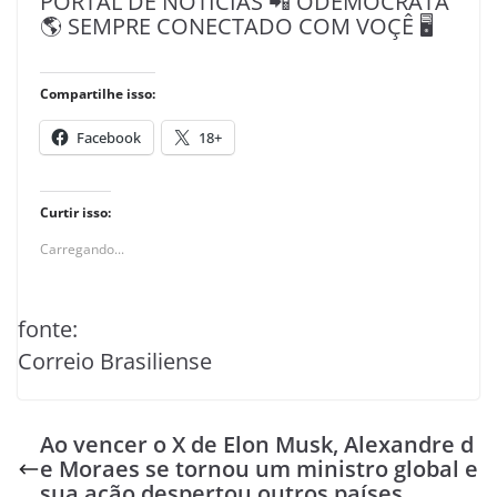
PORTAL DE NOTÍCIAS 📲 ODEMOCRATA
🌎 SEMPRE CONECTADO COM VOÇÊ 🖥️
Compartilhe isso:
Facebook
18+
Curtir isso:
Carregando...
fonte:
Correio Brasiliense
Ao vencer o X de Elon Musk, Alexandre d
e Moraes se tornou um ministro global e
sua ação despertou outros países