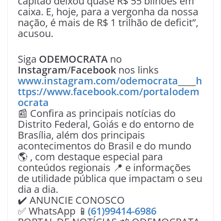
capitão deixou quase R$ 55 bilhões em
caixa. E, hoje, para a vergonha da nossa
nação, é mais de R$ 1 trilhão de deficit”,
acusou.
Siga
ODEMOCRATA
no
Instagram
/
Facebook
nos links
www.instagram.com/odemocrata
____
h
ttps://www.facebook.com/portalodem
ocrata
📰 Confira as principais notícias do
Distrito Federal, Goiás e do entorno de
Brasília, além dos principais
acontecimentos do Brasil e do mundo
🌎 , com destaque especial para
conteúdos regionais 📍 e informações
de utilidade pública que impactam o seu
dia a dia.
✔️ ANUNCIE CONOSCO
✅ WhatsApp 📱
(61)99414-6986