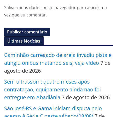
Salvar meus dados neste navegador para a próxima
vez que eu comentar.
Últimas Notícias
Caminhão carregado de areia invadiu pista e
atingiu ônibus matando seis; veja vídeo
7 de
agosto de 2026
Sem ultrassom: quatro meses após
contratação, equipamento ainda não foi
entregue em Abadiânia
7 de agosto de 2026
São José-RS e Gama iniciam disputa pelo
acesso à Série C neste sábado(08/08)
7 de