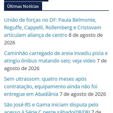
Últimas Notícias
União de forças no DF: Paula Belmonte,
Reguffe, Cappelli, Rollemberg e Cristovam
articulam aliança de centro
8 de agosto de
2026
Caminhão carregado de areia invadiu pista e
atingiu ônibus matando seis; veja vídeo
7 de
agosto de 2026
Sem ultrassom: quatro meses após
contratação, equipamento ainda não foi
entregue em Abadiânia
7 de agosto de 2026
São José-RS e Gama iniciam disputa pelo
acesso à Série C neste sábado(08/08)
7 de