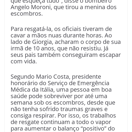
que esqueça tudo”, disse o bombeiro
Angelo Moroni, que tirou a menina dos
escombros.
Para resgatá-la, os oficiais tiveram de
cavar a mãos nuas durante horas. Ao
lado de Giorgia, acharam o corpo de sua
irmã de 10 anos, que não resistiu. Já
seus pais também conseguiram escapar
com vida.
Segundo Mario Costa, presidente
honorário do Serviço de Emergência
Médica da Itália, uma pessoa em boa
saúde pode sobreviver por até uma
semana sob os escombros, desde que
não tenha sofrido traumas graves e
consiga respirar. Por isso, os trabalhos
de resgate continuam a todo o vapor
para aumentar o balanço “positivo” do