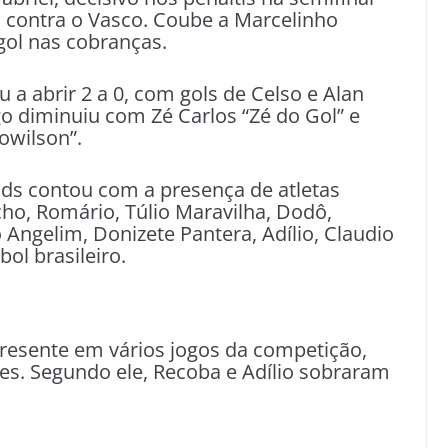
al contra o Vasco. Coube a Marcelinho
gol nas cobranças.
 a abrir 2 a 0, com gols de Celso e Alan
go diminuiu com Zé Carlos “Zé do Gol” e
owilson”.
nds contou com a presença de atletas
, Romário, Túlio Maravilha, Dodô,
Angelim, Donizete Pantera, Adílio, Claudio
ol brasileiro.
resente em vários jogos da competição,
s. Segundo ele, Recoba e Adílio sobraram