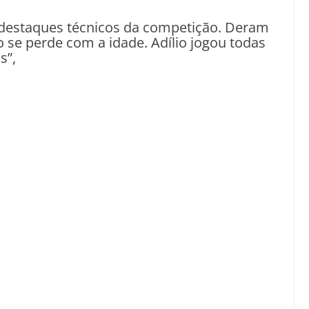
 destaques técnicos da competição. Deram
 se perde com a idade. Adílio jogou todas
s”,