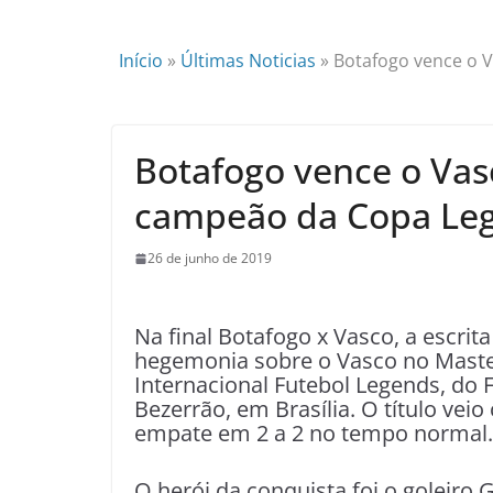
Início
»
Últimas Noticias
»
Botafogo vence o 
Botafogo vence o Vasc
campeão da Copa Leg
26 de junho de 2019
Na final Botafogo x Vasco, a escrit
hegemonia sobre o Vasco no Maste
Internacional Futebol Legends, do F
Bezerrão, em Brasília. O título veio
empate em 2 a 2 no tempo normal.
O herói da conquista foi o goleiro G