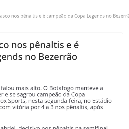
Vasco nos pênaltis e é campeão da Copa Legends no Bezerr
o nos pênaltis e é
ends no Bezerrão
a falou mais alto. O Botafogo manteve a
r e se sagrou campeão da Copa
ox Sports, nesta segunda-feira, no Estádio
 com vitória por 4 a 3 nos pênaltis, após
abriel, decisivo nos pênaltis na semifinal