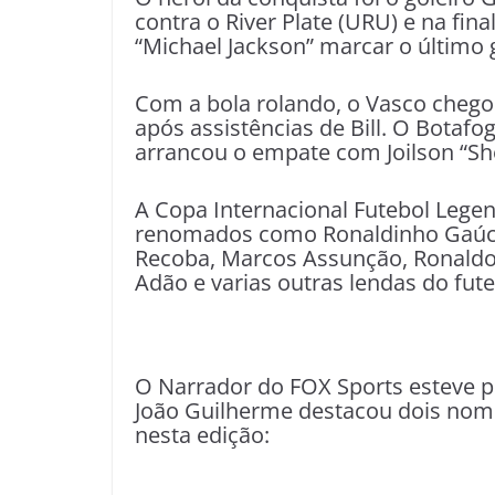
contra o River Plate (URU) e na fin
“Michael Jackson” marcar o último 
Com a bola rolando, o Vasco chegou
após assistências de Bill. O Botafo
arrancou o empate com Joilson “Sh
A Copa Internacional Futebol Lege
renomados como Ronaldinho Gaúcho
Recoba, Marcos Assunção, Ronaldo 
Adão e varias outras lendas do futeb
O Narrador do FOX Sports esteve p
João Guilherme destacou dois nome
nesta edição: