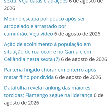
sexta. Veja datas e atrações
6 de agosto de
2026
Menino escapa por pouco após ser
atropelado e arrastado por
caminhão. Veja vídeo
6 de agosto de 2026
Ação de acolhimento à população em
situação de rua ocorre no Gama e em
Ceilândia nesta sexta (7)
6 de agosto de 2026
Pai teria fingido chorar em enterro após
matar filho por dívida
6 de agosto de 2026
Datafolha revela ranking das maiores
torcidas; Flamengo segue na liderança
6 de
agosto de 2026