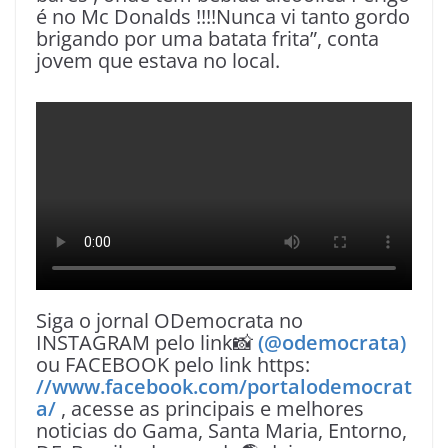
é no Mc Donalds !!!!Nunca vi tanto gordo
brigando por uma batata frita”, conta
jovem que estava no local.
Siga o jornal ODemocrata no
INSTAGRAM pelo link📸
(@odemocrata)
ou FACEBOOK pelo link https:
//www.facebook.com/portalodemocrat
a/
, acesse as principais e melhores
noticias do Gama, Santa Maria, Entorno,