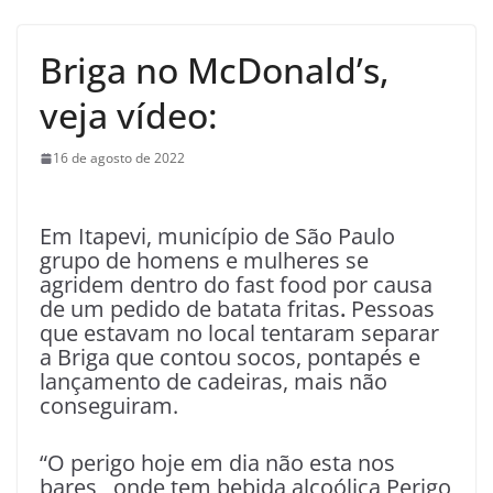
Briga no McDonald’s,
veja vídeo:
16 de agosto de 2022
Em Itapevi, município de São Paulo
grupo de homens e mulheres se
agridem dentro do fast food por causa
de um pedido de batata fritas
.
Pessoas
que estavam no local tentaram separar
a Briga que contou socos, pontapés e
lançamento de cadeiras, mais não
conseguiram.
“O perigo hoje em dia não esta nos
bares , onde tem bebida alcoólica Perigo