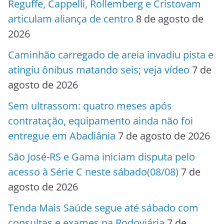
Reguffe, Cappelli, Rollemberg e Cristovam
articulam aliança de centro
8 de agosto de
2026
Caminhão carregado de areia invadiu pista e
atingiu ônibus matando seis; veja vídeo
7 de
agosto de 2026
Sem ultrassom: quatro meses após
contratação, equipamento ainda não foi
entregue em Abadiânia
7 de agosto de 2026
São José-RS e Gama iniciam disputa pelo
acesso à Série C neste sábado(08/08)
7 de
agosto de 2026
Tenda Mais Saúde segue até sábado com
consultas e exames na Rodoviária
7 de