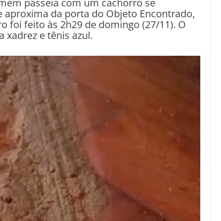
em passeia com um cachorro se
se aproxima da porta do Objeto Encontrado,
ro foi feito às 2h29 de domingo (27/11). O
 xadrez e tênis azul.