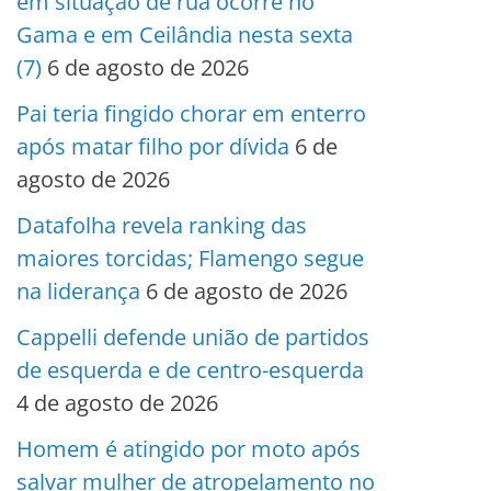
em situação de rua ocorre no
Gama e em Ceilândia nesta sexta
(7)
6 de agosto de 2026
Pai teria fingido chorar em enterro
após matar filho por dívida
6 de
agosto de 2026
Datafolha revela ranking das
maiores torcidas; Flamengo segue
na liderança
6 de agosto de 2026
Cappelli defende união de partidos
de esquerda e de centro-esquerda
4 de agosto de 2026
Homem é atingido por moto após
salvar mulher de atropelamento no