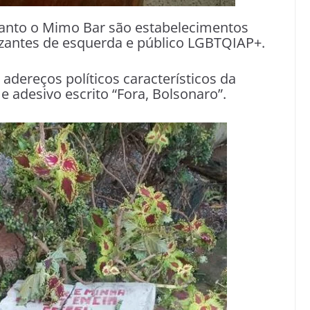
uanto o Mimo Bar são estabelecimentos
zantes de esquerda e público LGBTQIAP+.
adereços políticos característicos da
 adesivo escrito “Fora, Bolsonaro”.