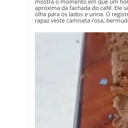
mostra o momento em que um hom
aproxima da fachada do café. Ele 
olha para os lados e urina. O regist
rapaz veste camiseta rosa, bermuda