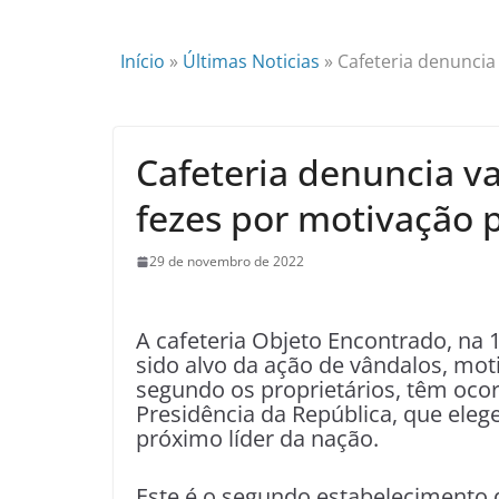
Início
»
Últimas Noticias
»
Cafeteria denuncia
Cafeteria denuncia v
fezes por motivação p
29 de novembro de 2022
A cafeteria Objeto Encontrado, na 
sido alvo da ação de vândalos, mot
segundo os proprietários, têm ocor
Presidência da República, que elege
próximo líder da nação.
Este é o segundo estabelecimento q