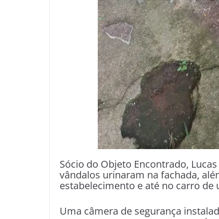
Sócio do Objeto Encontrado, Luca
vândalos urinaram na fachada, alé
estabelecimento e até no carro de 
Uma câmera de segurança instalada