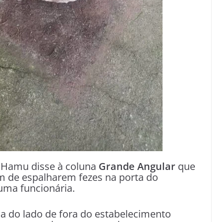
s Hamu disse à coluna
Grande Angular
que
m de espalharem fezes na porta do
uma funcionária.
 do lado de fora do estabelecimento