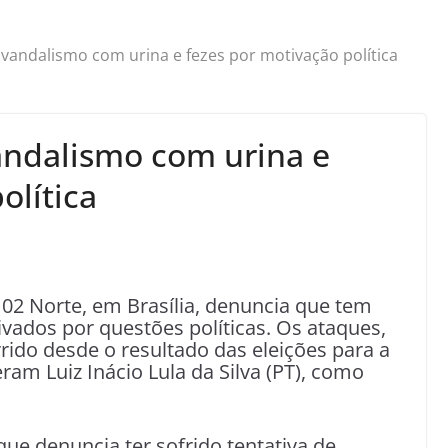
 vandalismo com urina e fezes por motivação política
andalismo com urina e
olítica
102 Norte, em Brasília, denuncia que tem
ivados por questões políticas. Os ataques,
rido desde o resultado das eleições para a
ram Luiz Inácio Lula da Silva (PT), como
ue denuncia ter sofrido tentativa de