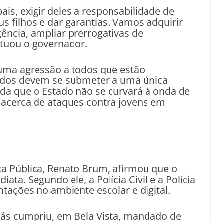
ais, exigir deles a responsabilidade de
s filhos e dar garantias. Vamos adquirir
igência, ampliar prerrogativas de
tuou o governador.
ma agressão a todos que estão
odos devem se submeter a uma única
nda que o Estado não se curvará à onda de
acerca de ataques contra jovens em
ça Pública, Renato Brum, afirmou que o
ata. Segundo ele, a Polícia Civil e a Polícia
ações no ambiente escolar e digital.
oiás cumpriu, em Bela Vista, mandado de