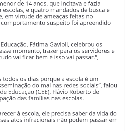
nor de 14 anos, que incitava e fazia
 escolas, e quatro mandados de busca e
, em virtude de ameaças feitas no
m comportamento suspeito foi apreendido
a Educação, Fátima Gavioli, celebrou os
esse momento, trazer para os servidores e
do vai ficar bem e isso vai passar.”,
 todos os dias porque a escola é um
disseminação do mal nas redes sociais”, falou
de Educação (CEE), Flávio Roberto de
ação das famílias nas escolas.
ecer à escola, ele precisa saber da vida do
 esses atos infracionais não podem passar em