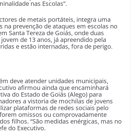
inalidade nas Escolas”.
tores de metais portáteis, integra uma
s na prevenção de ataques em escolas no
 em Santa Tereza de Goiás, onde duas
 jovem de 13 anos, já apreendido pela
rridas e estão internadas, fora de perigo.
ém deve atender unidades municipais,
xecutivo afirmou ainda que encaminhará
ativa do Estado de Goiás (Alego) para
nadores a vistoria de mochilas de jovens
lizar plataformas de redes sociais pelo
o forem omissos ou comprovadamente
os filhos. “São medidas enérgicas, mas no
efe do Executivo.