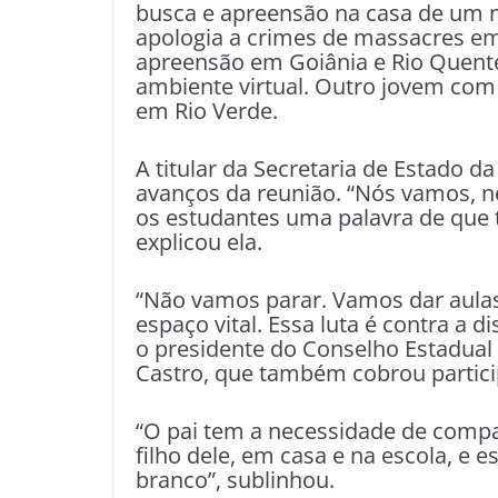
busca e apreensão na casa de um me
apologia a crimes de massacres em
apreensão em Goiânia e Rio Quente
ambiente virtual. Outro jovem co
em Rio Verde.
A titular da Secretaria de Estado d
avanços da reunião. “Nós vamos, n
os estudantes uma palavra de que tu
explicou ela.
“Não vamos parar. Vamos dar aulas
espaço vital. Essa luta é contra a 
o presidente do Conselho Estadual 
Castro, que também cobrou particip
“O pai tem a necessidade de compar
filho dele, em casa e na escola, e
branco”, sublinhou.