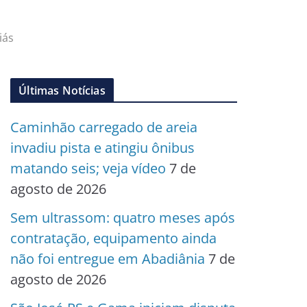
iás
Últimas Notícias
Caminhão carregado de areia
invadiu pista e atingiu ônibus
matando seis; veja vídeo
7 de
agosto de 2026
Sem ultrassom: quatro meses após
contratação, equipamento ainda
não foi entregue em Abadiânia
7 de
agosto de 2026