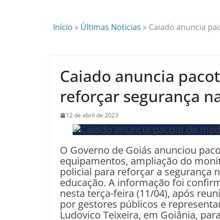
Início
»
Últimas Noticias
»
Caiado anuncia pac
Caiado anuncia paco
reforçar segurança na
12 de abril de 2023
O Governo de Goiás anunciou pacot
equipamentos, ampliação do monito
policial para reforçar a segurança
educação. A informação foi confir
nesta terça-feira (11/04), após re
por gestores públicos e representa
Ludovico Teixeira, em Goiânia, para