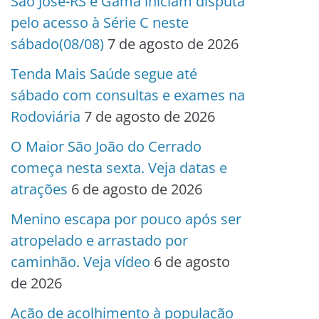
São José-RS e Gama iniciam disputa
pelo acesso à Série C neste
sábado(08/08)
7 de agosto de 2026
Tenda Mais Saúde segue até
sábado com consultas e exames na
Rodoviária
7 de agosto de 2026
O Maior São João do Cerrado
começa nesta sexta. Veja datas e
atrações
6 de agosto de 2026
Menino escapa por pouco após ser
atropelado e arrastado por
caminhão. Veja vídeo
6 de agosto
de 2026
Ação de acolhimento à população