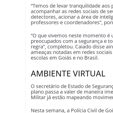
“Temos de levar tranquilidade aos p
acompanhar as redes sociais de seu
detectores, acionar a área de intel
professores e coordenadores”, pon
“O que vivemos neste momento é u
preocupados com a segurança e t
regra”, completou. Caiado disse ai
ameaças notadas em redes sociais 
escolas em Goiás e no Brasil.
AMBIENTE VIRTUAL
O secretário de Estado de Seguran
plano passa a valer de maneira imedi
Militar já estão mapeando moviment
Nesta semana, a Polícia Civil de G