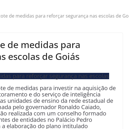
ote de medidas para reforçar segurança nas escolas de Go
te de medidas para
s escolas de Goiás
e de medidas para investir na aquisição de
ramento e do serviço de inteligência
 nas unidades de ensino da rede estadual de
mada pelo governador Ronaldo Caiado,
união realizada com um conselho formado
ntes de entidades no Palácio Pedro
 a elaboração do plano intitulado