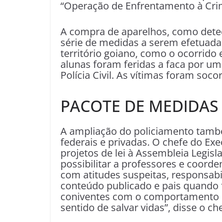
“Operação de Enfrentamento à Crim
A compra de aparelhos, como detec
série de medidas a serem efetuada
território goiano, como o ocorrido
alunas foram feridas a faca por um
Polícia Civil. As vítimas foram soco
PACOTE DE MEDIDAS
A ampliação do policiamento tamb
federais e privadas. O chefe do E
projetos de lei à Assembleia Legisl
possibilitar a professores e coorde
com atitudes suspeitas, responsabi
conteúdo publicado e pais quand
coniventes com o comportamento d
sentido de salvar vidas”, disse o ch