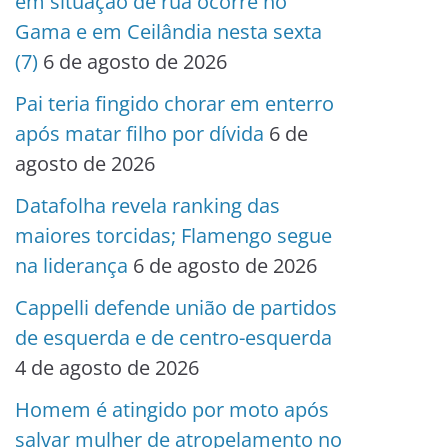
em situação de rua ocorre no
Gama e em Ceilândia nesta sexta
(7)
6 de agosto de 2026
Pai teria fingido chorar em enterro
após matar filho por dívida
6 de
agosto de 2026
Datafolha revela ranking das
maiores torcidas; Flamengo segue
na liderança
6 de agosto de 2026
Cappelli defende união de partidos
de esquerda e de centro-esquerda
4 de agosto de 2026
Homem é atingido por moto após
salvar mulher de atropelamento no