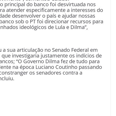
 principal do banco foi desvirtuada nos
ra atender especificamente a interesses do
idade desenvolver o país e ajudar nossas
banco sob o PT foi direcionar recursos para
nhados ideológicos de Lula e Dilma”,
a sua articulação no Senado Federal em
que investigaria justamente os indícios de
bancos; “O Governo Dilma fez de tudo para
sidente na época Luciano Coutinho passando
constranger os senadores contra a
cluiu.