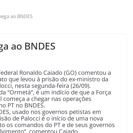
chega ao BNDES
ega ao BNDES
Federal Ronaldo Caiado (GO) comentou a
to que levou à prisão do ex-ministro da
occi, nesta segunda-feira (26/09).
da “Ormetá”, é um indício de que a Força
ral começa a chegar nas operações
rno PT no BNDES.
DES, usado nos governos petistas em
isão de Palocci é o início de uma nova
anto os comandos do PT e de seus governos
lvimento”, comentou Caiado.