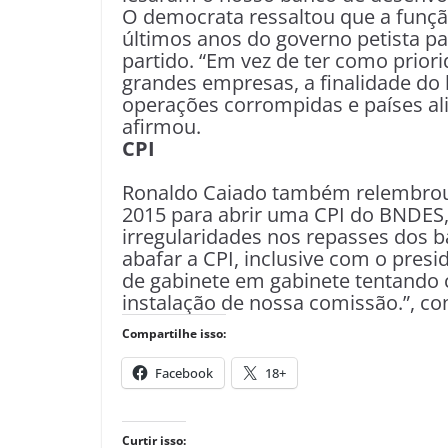
O democrata ressaltou que a função
últimos anos do governo petista pa
partido. “Em vez de ter como prior
grandes empresas, a finalidade do 
operações corrompidas e países ali
afirmou.
CPI
Ronaldo Caiado também relembrou 
2015 para abrir uma CPI do BNDES, 
irregularidades nos repasses dos 
abafar a CPI, inclusive com o pre
de gabinete em gabinete tentando 
instalação de nossa comissão.”, con
Compartilhe isso:
Facebook
18+
Curtir isso: