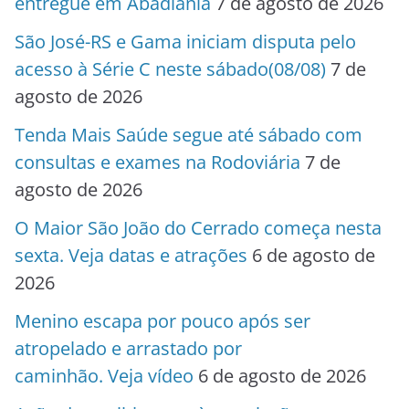
entregue em Abadiânia
7 de agosto de 2026
São José-RS e Gama iniciam disputa pelo
acesso à Série C neste sábado(08/08)
7 de
agosto de 2026
Tenda Mais Saúde segue até sábado com
consultas e exames na Rodoviária
7 de
agosto de 2026
O Maior São João do Cerrado começa nesta
sexta. Veja datas e atrações
6 de agosto de
2026
Menino escapa por pouco após ser
atropelado e arrastado por
caminhão. Veja vídeo
6 de agosto de 2026