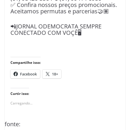
✅ Confira nossos preços promocionais.
Aceitamos permutas e parcerias🤝🏽
📲JORNAL ODEMOCRATA SEMPRE
CONECTADO COM VOÇÊ🖥️
Compartilhe isso:
Facebook
18+
Curtir isso:
Carregando...
fonte: