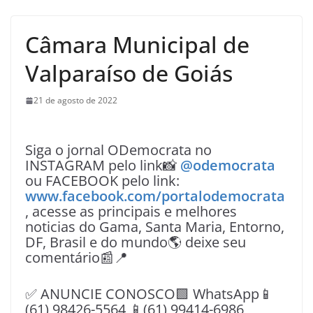
Câmara Municipal de
Valparaíso de Goiás
21 de agosto de 2022
Siga o jornal ODemocrata no
INSTAGRAM pelo link📸
@odemocrata
ou FACEBOOK pelo link:
www.facebook.com/portalodemocrata
, acesse as principais e melhores
noticias do Gama, Santa Maria, Entorno,
DF, Brasil e do mundo🌎 deixe seu
comentário📰📍
✅ ANUNCIE CONOSCO🟩 WhatsApp📱
(61) 98426-5564 📱(61) 99414-6986