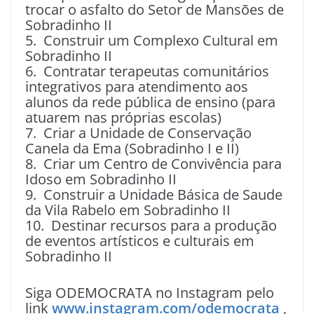
trocar o asfalto do Setor de Mansões de
Sobradinho II
5. Construir um Complexo Cultural em
Sobradinho II
6. Contratar terapeutas comunitários
integrativos para atendimento aos
alunos da rede pública de ensino (para
atuarem nas próprias escolas)
7. Criar a Unidade de Conservação
Canela da Ema (Sobradinho I e II)
8. Criar um Centro de Convivência para
Idoso em Sobradinho II
9. Construir a Unidade Básica de Saude
da Vila Rabelo em Sobradinho II
10. Destinar recursos para a produção
de eventos artísticos e culturais em
Sobradinho II
Siga ODEMOCRATA no Instagram pelo
link
www.instagram.com/odemocrata
,