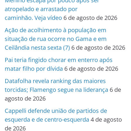
Menino escapa por pouco após ser
atropelado e arrastado por
caminhão. Veja vídeo
6 de agosto de 2026
Ação de acolhimento à população em
situação de rua ocorre no Gama e em
Ceilândia nesta sexta (7)
6 de agosto de 2026
Pai teria fingido chorar em enterro após
matar filho por dívida
6 de agosto de 2026
Datafolha revela ranking das maiores
torcidas; Flamengo segue na liderança
6 de
agosto de 2026
Cappelli defende união de partidos de
esquerda e de centro-esquerda
4 de agosto
de 2026