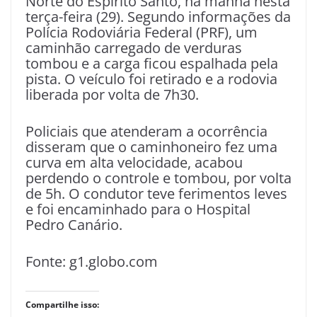
Norte do Espírito Santo, na manhã nesta
terça-feira (29). Segundo informações da
Polícia Rodoviária Federal (PRF), um
caminhão carregado de verduras
tombou e a carga ficou espalhada pela
pista. O veículo foi retirado e a rodovia
liberada por volta de 7h30.
Policiais que atenderam a ocorrência
disseram que o caminhoneiro fez uma
curva em alta velocidade, acabou
perdendo o controle e tombou, por volta
de 5h. O condutor teve ferimentos leves
e foi encaminhado para o Hospital
Pedro Canário.
Fonte: g1.globo.com
Compartilhe isso: