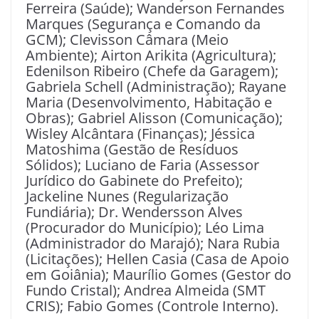
Ferreira (Saúde); Wanderson Fernandes
Marques (Segurança e Comando da
GCM); Clevisson Câmara (Meio
Ambiente); Airton Arikita (Agricultura);
Edenilson Ribeiro (Chefe da Garagem);
Gabriela Schell (Administração); Rayane
Maria (Desenvolvimento, Habitação e
Obras); Gabriel Alisson (Comunicação);
Wisley Alcântara (Finanças); Jéssica
Matoshima (Gestão de Resíduos
Sólidos); Luciano de Faria (Assessor
Jurídico do Gabinete do Prefeito);
Jackeline Nunes (Regularização
Fundiária); Dr. Wendersson Alves
(Procurador do Município); Léo Lima
(Administrador do Marajó); Nara Rubia
(Licitações); Hellen Casia (Casa de Apoio
em Goiânia); Maurílio Gomes (Gestor do
Fundo Cristal); Andrea Almeida (SMT
CRIS); Fabio Gomes (Controle Interno).