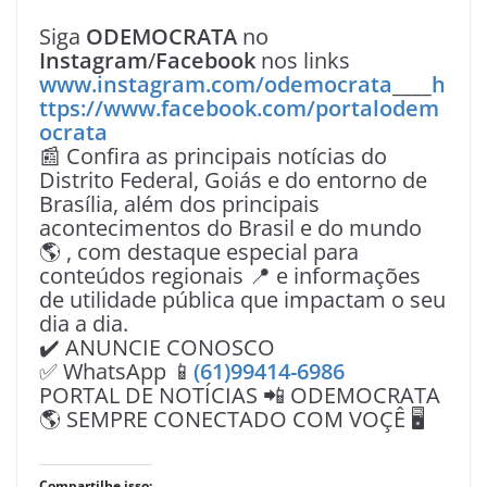
Siga
ODEMOCRATA
no
Instagram
/
Facebook
nos links
www.instagram.com/odemocrata
____
h
ttps://www.facebook.com/portalodem
ocrata
📰 Confira as principais notícias do
Distrito Federal, Goiás e do entorno de
Brasília, além dos principais
acontecimentos do Brasil e do mundo
🌎 , com destaque especial para
conteúdos regionais 📍 e informações
de utilidade pública que impactam o seu
dia a dia.
✔️ ANUNCIE CONOSCO
✅ WhatsApp 📱
(61)99414-6986
PORTAL DE NOTÍCIAS 📲 ODEMOCRATA
🌎 SEMPRE CONECTADO COM VOÇÊ 🖥️
Compartilhe isso: