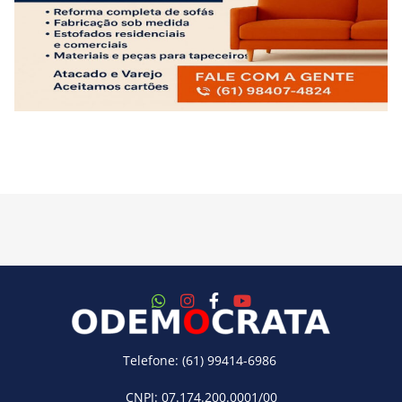
Telefone: (61) 99414-6986
CNPJ: 07.174.200.0001/00