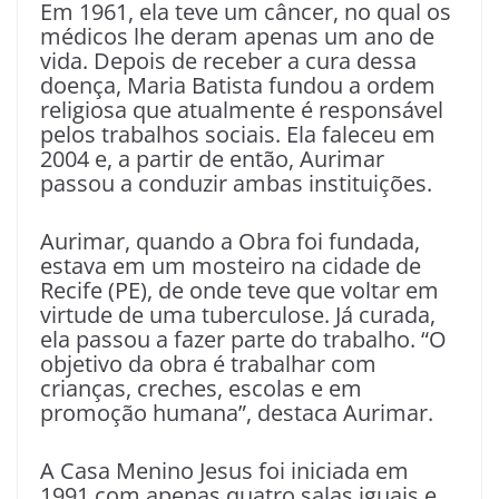
Em 1961, ela teve um câncer, no qual os
médicos lhe deram apenas um ano de
vida. Depois de receber a cura dessa
doença, Maria Batista fundou a ordem
religiosa que atualmente é responsável
pelos trabalhos sociais. Ela faleceu em
2004 e, a partir de então, Aurimar
passou a conduzir ambas instituições.
Aurimar, quando a Obra foi fundada,
estava em um mosteiro na cidade de
Recife (PE), de onde teve que voltar em
virtude de uma tuberculose. Já curada,
ela passou a fazer parte do trabalho. “O
objetivo da obra é trabalhar com
crianças, creches, escolas e em
promoção humana”, destaca Aurimar.
A Casa Menino Jesus foi iniciada em
1991 com apenas quatro salas iguais e,