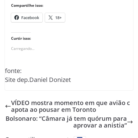
Compartilhe isso:
Facebook
18+
Curtir isso:
Carregando...
fonte:
Site dep.Daniel Donizet
VÍDEO mostra momento em que avião c
apota ao pousar em Toronto
Bolsonaro: “Câmara já tem quórum para
aprovar a anistia”