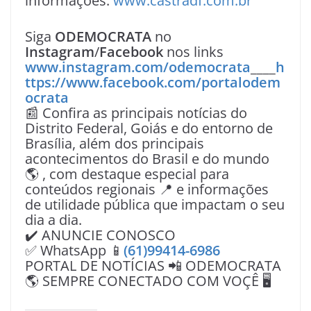
informações:
www.castradf.com.br
Siga
ODEMOCRATA
no
Instagram
/
Facebook
nos links
www.instagram.com/odemocrata
____
h
ttps://www.facebook.com/portalodem
ocrata
📰 Confira as principais notícias do
Distrito Federal, Goiás e do entorno de
Brasília, além dos principais
acontecimentos do Brasil e do mundo
🌎 , com destaque especial para
conteúdos regionais 📍 e informações
de utilidade pública que impactam o seu
dia a dia.
✔️ ANUNCIE CONOSCO
✅ WhatsApp 📱
(61)99414-6986
PORTAL DE NOTÍCIAS 📲 ODEMOCRATA
🌎 SEMPRE CONECTADO COM VOÇÊ 🖥️