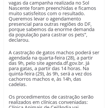
vagas da campanha realizada no Sol
Nascente foram preenchidas e ficamos
muito satisfeitos com o resultado.
Queremos levar o agendamento
presencial para outras regiões do DF,
porque sabemos da enorme demanda
da população para castrar os pets”,
declarou.
A castração de gatos machos poderá ser
agendada na quarta-feira (28), a partir
das 9h, pelo site agenda.df.gov.br. Já
para gatas, a partir das 14 horas. Na
quinta-feira (29), às 9h, será a vez dos
cachorros machos e, às 14h, das
cadelas.
Os procedimentos de castração serão
realizados em clínicas conveniadas:
Clínica Animais de Ceilândia vai