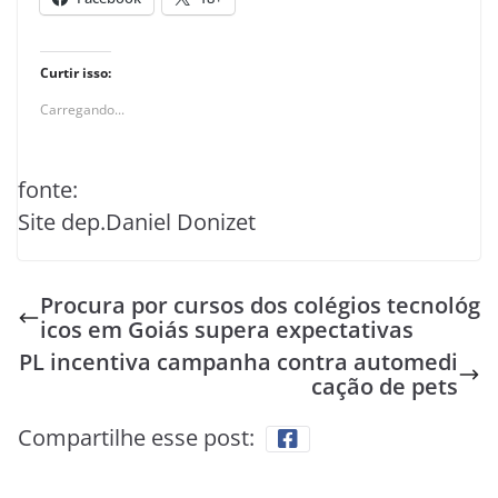
Curtir isso:
Carregando...
fonte:
Site dep.Daniel Donizet
Procura por cursos dos colégios tecnológ
icos em Goiás supera expectativas
PL incentiva campanha contra automedi
cação de pets
Compartilhe esse post: