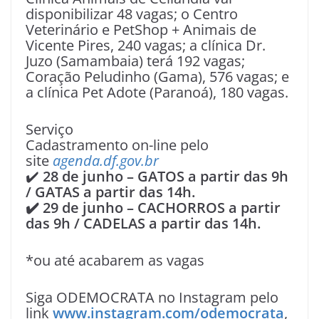
disponibilizar 48 vagas; o Centro
Veterinário e PetShop + Animais de
Vicente Pires, 240 vagas; a clínica Dr.
Juzo (Samambaia) terá 192 vagas;
Coração Peludinho (Gama), 576 vagas; e
a clínica Pet Adote (Paranoá), 180 vagas.
Serviço
Cadastramento on-line pelo
site
agenda.df.gov.br
✔️
28 de junho – GATOS a partir das 9h
/ GATAS a partir das 14h.
✔️ 29 de junho – CACHORROS a partir
das 9h / CADELAS a partir das 14h.
*ou até acabarem as vagas
Siga ODEMOCRATA no Instagram pelo
link
www.instagram.com/odemocrata
,