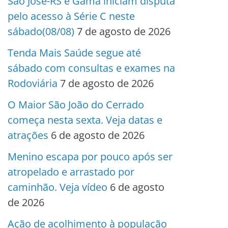
São José-RS e Gama iniciam disputa
pelo acesso à Série C neste
sábado(08/08)
7 de agosto de 2026
Tenda Mais Saúde segue até
sábado com consultas e exames na
Rodoviária
7 de agosto de 2026
O Maior São João do Cerrado
começa nesta sexta. Veja datas e
atrações
6 de agosto de 2026
Menino escapa por pouco após ser
atropelado e arrastado por
caminhão. Veja vídeo
6 de agosto
de 2026
Ação de acolhimento à população