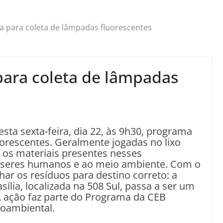
 para coleta de lâmpadas fluorescentes
ara coleta de lâmpadas
esta sexta-feira, dia 22, às 9h30, programa
orescentes. Geralmente jogadas no lixo
 os materiais presentes nesses
s seres humanos e ao meio ambiente. Com o
ar os resíduos para destino correto: a
sília, localizada na 508 Sul, passa a ser um
A ação faz parte do Programa da CEB
ioambiental.