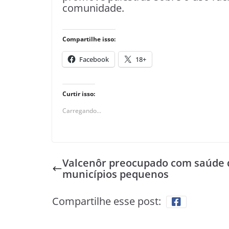
comunidade.
Compartilhe isso:
Facebook
18+
Curtir isso:
Carregando...
Valcenôr preocupado com saúde 
municípios pequenos
Compartilhe esse post: