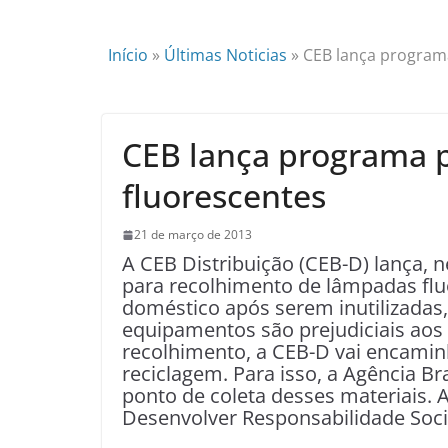
Início
»
Últimas Noticias
»
CEB lança programa
CEB lança programa p
fluorescentes
21 de março de 2013
A CEB Distribuição (CEB-D) lança, n
para recolhimento de lâmpadas flu
doméstico após serem inutilizadas,
equipamentos são prejudiciais ao
recolhimento, a CEB-D vai encaminh
reciclagem. Para isso, a Agência Bra
ponto de coleta desses materiais. 
Desenvolver Responsabilidade Soc