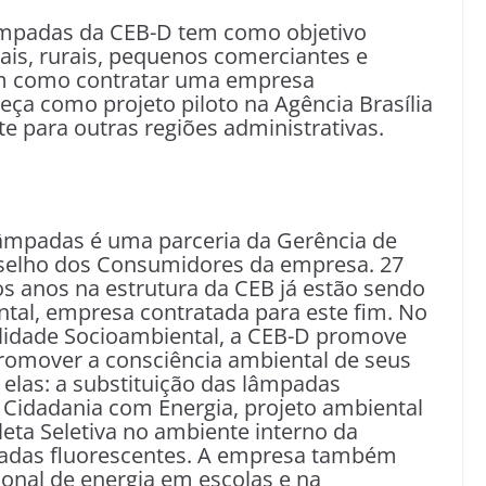
âmpadas da CEB-D tem como objetivo
ais, rurais, pequenos comerciantes e
êm como contratar uma empresa
eça como projeto piloto na Agência Brasília
e para outras regiões administrativas.
âmpadas é uma parceria da Gerência de
elho dos Consumidores da empresa. 27
s anos na estrutura da CEB já estão sendo
al, empresa contratada para este fim. No
idade Socioambiental, a CEB-D promove
promover a consciência ambiental de seus
elas: a substituição das lâmpadas
 Cidadania com Energia, projeto ambiental
leta Seletiva no ambiente interno da
mpadas fluorescentes. A empresa também
onal de energia em escolas e na