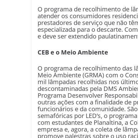
O programa de recolhimento de l
atender os consumidores residenci
prestadores de serviço que não t
especializada para o descarte. Com
e deve ser extendido paulatinament
CEB e o Meio Ambiente
O programa de recolhimento das l
Meio Ambiente (GRMA) com o Cons
mil lâmpadas recolhidas nos último
descontaminadas pela DMS Ambient
Programa Desenvolver Responsabil
outras ações com a finalidade de 
funcionários e da comunidade. São 
semafóricas por LED’s, o programa
com estudantes de Planaltina, a Co
empresa e, agora, a coleta de lâ
promove palestras sobre o uso raci