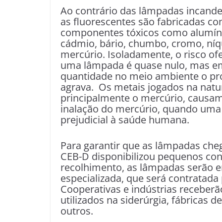
Ao contrário das lâmpadas incande
as fluorescentes são fabricadas c
componentes tóxicos como alumín
cádmio, bário, chumbo, cromo, níq
mercúrio. Isoladamente, o risco of
uma lâmpada é quase nulo, mas e
quantidade no meio ambiente o pr
agrava. Os metais jogados na natu
principalmente o mercúrio, causam 
inalação do mercúrio, quando um
prejudicial à saúde humana.
Para garantir que as lâmpadas che
CEB-D disponibilizou pequenos cont
recolhimento, as lâmpadas serão
especializada, que será contratad
Cooperativas e indústrias receberã
utilizados na siderúrgia, fábricas d
outros.