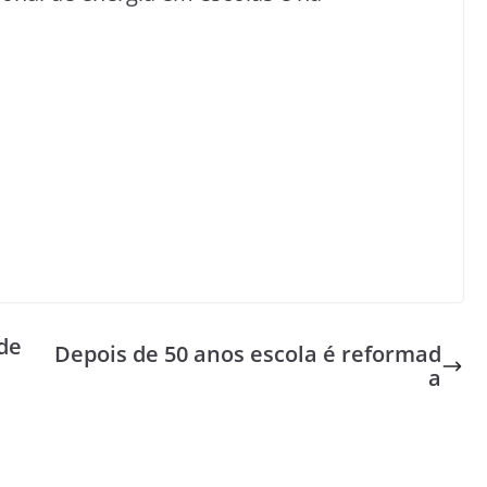
de
Depois de 50 anos escola é reformad
a