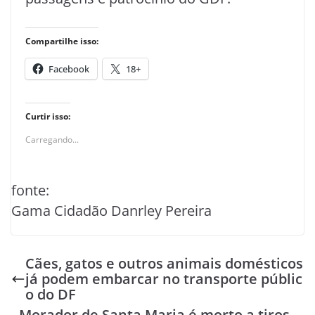
Compartilhe isso:
Facebook
18+
Curtir isso:
Carregando...
fonte:
Gama Cidadão Danrley Pereira
Cães, gatos e outros animais domésticos
já podem embarcar no transporte públic
o do DF
Morador de Santa Maria é morto a tiros