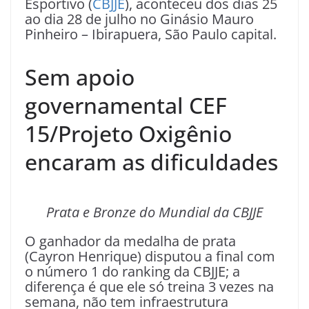
Esportivo (
CBJJE
), aconteceu dos dias 25
ao dia 28 de julho no Ginásio Mauro
Pinheiro – Ibirapuera, São Paulo capital.
Sem apoio
governamental CEF
15/Projeto Oxigênio
encaram as dificuldades
Prata e Bronze do Mundial da CBJJE
O ganhador da medalha de prata
(Cayron Henrique) disputou a final com
o número 1 do ranking da CBJJE; a
diferença é que ele só treina 3 vezes na
semana, não tem infraestrutura