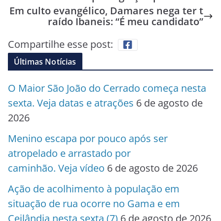
Em culto evangélico, Damares nega ter t
raído Ibaneis: “É meu candidato”
Compartilhe esse post:
Últimas Notícias
O Maior São João do Cerrado começa nesta
sexta. Veja datas e atrações
6 de agosto de
2026
Menino escapa por pouco após ser
atropelado e arrastado por
caminhão. Veja vídeo
6 de agosto de 2026
Ação de acolhimento à população em
situação de rua ocorre no Gama e em
Ceilândia nesta sexta (7)
6 de agosto de 2026