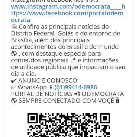
www.instagram.com/odemocrata
____
h
ttps://www.facebook.com/portalodem
ocrata
📰 Confira as principais notícias do
Distrito Federal, Goiás e do entorno de
Brasília, além dos principais
acontecimentos do Brasil e do mundo
🌎 , com destaque especial para
conteúdos regionais 📍 e informações
de utilidade pública que impactam o seu
dia a dia.
✔️ ANUNCIE CONOSCO
✅ WhatsApp 📱
(61)99414-6986
PORTAL DE NOTÍCIAS 📲 ODEMOCRATA
🌎 SEMPRE CONECTADO COM VOÇÊ 🖥️