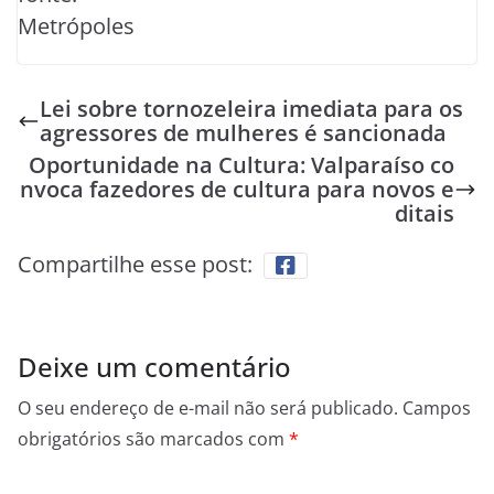
Metrópoles
Lei sobre tornozeleira imediata para os
agressores de mulheres é sancionada
Oportunidade na Cultura: Valparaíso co
nvoca fazedores de cultura para novos e
ditais
Compartilhe esse post:
Deixe um comentário
O seu endereço de e-mail não será publicado.
Campos
obrigatórios são marcados com
*