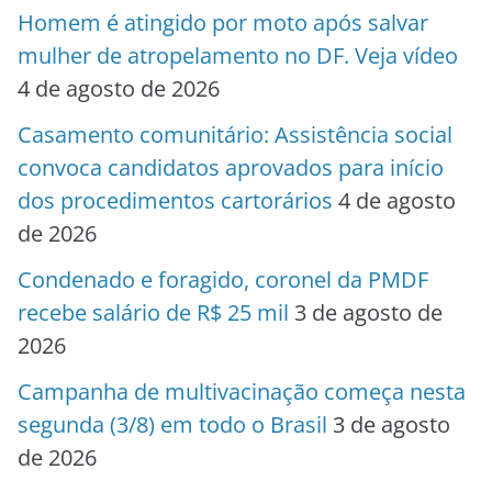
Homem é atingido por moto após salvar
mulher de atropelamento no DF. Veja vídeo
4 de agosto de 2026
Casamento comunitário: Assistência social
convoca candidatos aprovados para início
dos procedimentos cartorários
4 de agosto
de 2026
Condenado e foragido, coronel da PMDF
recebe salário de R$ 25 mil
3 de agosto de
2026
Campanha de multivacinação começa nesta
segunda (3/8) em todo o Brasil
3 de agosto
de 2026