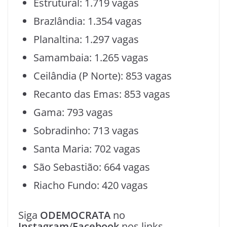
Estrutural: 1.719 vagas
Brazlândia: 1.354 vagas
Planaltina: 1.297 vagas
Samambaia: 1.265 vagas
Ceilândia (P Norte): 853 vagas
Recanto das Emas: 853 vagas
Gama: 793 vagas
Sobradinho: 713 vagas
Santa Maria: 702 vagas
São Sebastião: 664 vagas
Riacho Fundo: 420 vagas
Siga
ODEMOCRATA
no
Instagram
/
Facebook
nos links