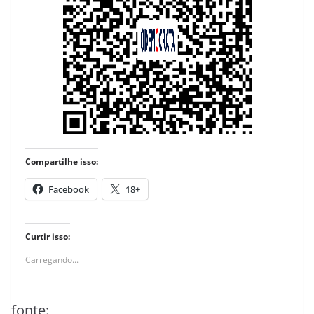
Compartilhe isso:
Facebook
18+
Curtir isso:
Carregando...
fonte: