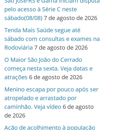
São José-RS e Gama iniciam disputa
pelo acesso à Série C neste
sábado(08/08)
7 de agosto de 2026
Tenda Mais Saúde segue até
sábado com consultas e exames na
Rodoviária
7 de agosto de 2026
O Maior São João do Cerrado
começa nesta sexta. Veja datas e
atrações
6 de agosto de 2026
Menino escapa por pouco após ser
atropelado e arrastado por
caminhão. Veja vídeo
6 de agosto
de 2026
Ação de acolhimento à população