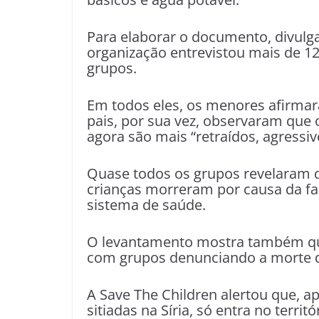
Para elaborar o documento, divulga
organização entrevistou mais de 1
grupos.
Em todos eles, os menores afirma
pais, por sua vez, observaram que 
agora são mais “retraídos, agressiv
Quase todos os grupos revelaram 
crianças morreram por causa da fa
sistema de saúde.
O levantamento mostra também que
com grupos denunciando a morte de
A Save The Children alertou que, a
sitiadas na Síria, só entra no terr