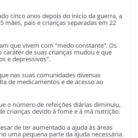
do cinco anos depois do início da guerra, a
25 mães, pais e crianças separadas em 22
ram que vivem com “medo constante”. Os
o caráter de suas crianças mudou e que
os e depressivos”.
que nas suas comunidades diversas
lta de medicamentos e de acesso ao
 o número de refeições diárias diminuiu,
 crianças devido à fome e à má nutrição.
pesar de ter aumentado a ajuda às áreas
itório uma pequena parte da ajuda necessária.