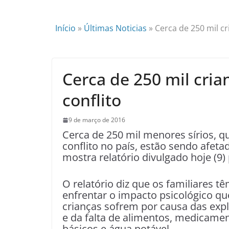
Início
»
Últimas Noticias
»
Cerca de 250 mil cr
Cerca de 250 mil cria
conflito
9 de março de 2016
Cerca de 250 mil menores sírios, q
conflito no país, estão sendo afet
mostra relatório divulgado hoje (9)
O relatório diz que os familiares t
enfrentar o impacto psicológico qu
crianças sofrem por causa das exp
e da falta de alimentos, medicame
básicos e água potável.