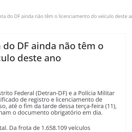
ota do DF ainda não têm o licenciamento do veículo deste 
a do DF ainda não têm o
culo deste ano
ito Federal (Detran-DF) e a Polícia Militar
ificado de registro e licenciamento de
o, até o fim da tarde dessa terça-feira (11),
inham o documento obrigatório em dia.
al. Da frota de 1.658.109 veículos