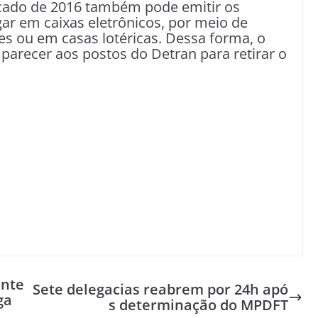
icado de 2016 também pode emitir os
gar em caixas eletrônicos, por meio de
res ou em casas lotéricas. Dessa forma, o
mparecer aos postos do Detran para retirar o
inte
Sete delegacias reabrem por 24h apó
ga
s determinação do MPDFT