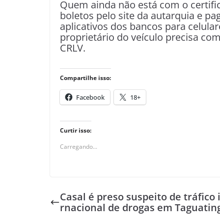
Quem ainda não está com o certif
boletos pelo site da autarquia e pa
aplicativos dos bancos para celula
proprietário do veículo precisa co
CRLV.
Compartilhe isso:
Facebook
18+
Curtir isso:
Carregando...
Casal é preso suspeito de tráfico 
rnacional de drogas em Taguatin