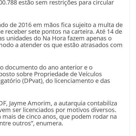
00.788 estão sem restrições para circular
do de 2016 em mãos fica sujeito a multa de
 e receber sete pontos na carteira. Até 14 de
nas unidades do Na Hora fazem apenas o
modo a atender os que estão atrasados com
r o documento do ano anterior e o
sto sobre Propriedade de Veículos
gatório (DPvat), do licenciamento e das
DF, Jayme Amorim, a autarquia contabiliza
vem ser licenciados por motivos diversos.
á mais de cinco anos, que podem rodar na
 entre outros”, enumera.