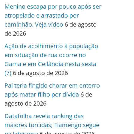
Menino escapa por pouco após ser
atropelado e arrastado por
caminhão. Veja vídeo
6 de agosto
de 2026
Ação de acolhimento à população
em situação de rua ocorre no
Gama e em Ceilândia nesta sexta
(7)
6 de agosto de 2026
Pai teria fingido chorar em enterro
após matar filho por dívida
6 de
agosto de 2026
Datafolha revela ranking das
maiores torcidas; Flamengo segue
na liderança
6 de agosto de 2026