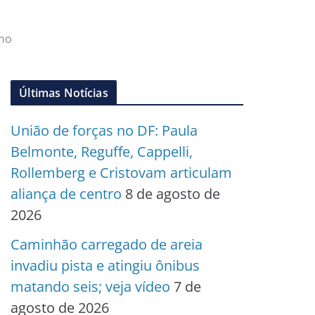
ano
Últimas Notícias
União de forças no DF: Paula
Belmonte, Reguffe, Cappelli,
Rollemberg e Cristovam articulam
aliança de centro
8 de agosto de
2026
Caminhão carregado de areia
invadiu pista e atingiu ônibus
matando seis; veja vídeo
7 de
agosto de 2026