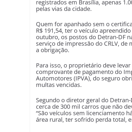
registrados em Brasília, apenas 1.0
pelas vias da cidade.
Quem for apanhado sem o certifica
R$ 191,54, ter o veículo apreendido
outubro, os postos do Detran-DF 
serviço de impressão do CRLV, de 
a obrigação.
Para isso, o proprietário deve leva
comprovante de pagamento do Impo
Automotores (IPVA), do seguro obri
multas vencidas.
Segundo o diretor geral do Detran-
cerca de 300 mil carros que não de
“São veículos sem licenciamento h
área rural, ter sofrido perda total,