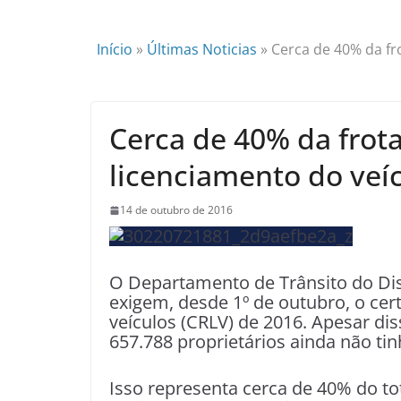
Início
»
Últimas Noticias
»
Cerca de 40% da fr
Cerca de 40% da frot
licenciamento do veí
14 de outubro de 2016
O Departamento de Trânsito do Distr
exigem, desde 1º de outubro, o cert
veículos (CRLV) de 2016. Apesar diss
657.788 proprietários ainda não t
Isso representa cerca de 40% do tot