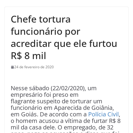
Chefe tortura
funcionário por
acreditar que ele furtou
R$ 8 mil
24 de fevereiro de 2020
Nesse sábado (22/02/2020), um
empresário foi preso em
flagrante suspeito de torturar um
funcionário em Aparecida de Goiânia,
em Goiás. De acordo com a
Polícia Civil
,
o homem acusou a vítima de furtar R$ 8
mil da casa dele. O empregado, de 32