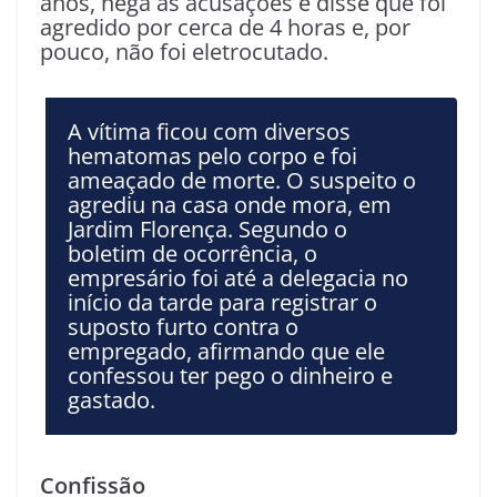
anos, nega as acusações e disse que foi
agredido por cerca de 4 horas e, por
pouco, não foi eletrocutado.
A vítima ficou com diversos
hematomas pelo corpo e foi
ameaçado de morte. O suspeito o
agrediu na casa onde mora, em
Jardim Florença. Segundo o
boletim de ocorrência, o
empresário foi até a delegacia no
início da tarde para registrar o
suposto furto contra o
empregado, afirmando que ele
confessou ter pego o dinheiro e
gastado.
Confissão