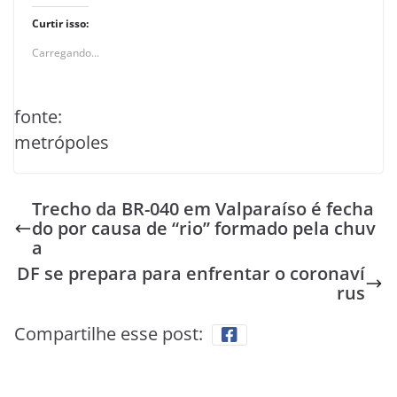
Curtir isso:
Carregando...
fonte:
metrópoles
Trecho da BR-040 em Valparaíso é fecha
do por causa de “rio” formado pela chuv
a
DF se prepara para enfrentar o coronaví
rus
Compartilhe esse post: