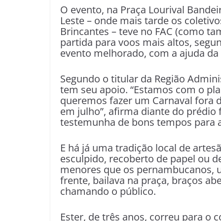
O evento, na Praça Lourival Bandeir
Leste – onde mais tarde os coletiv
Brincantes – teve no FAC (como tam
partida para voos mais altos, seg
evento melhorado, com a ajuda da a
Segundo o titular da Região Administ
tem seu apoio. “Estamos com o pla
queremos fazer um Carnaval fora 
em julho”, afirma diante do prédio 
testemunha de bons tempos para as
E há já uma tradição local de art
esculpido, recoberto de papel ou d
menores que os pernambucanos, u
frente, bailava na praça, braços a
chamando o público.
Ester, de três anos, correu para o