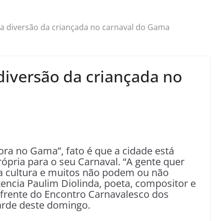
a diversão da criançada no carnaval do Gama
iversão da criançada no
a no Gama”, fato é que a cidade está
ópria para o seu Carnaval. “A gente quer
sa cultura e muitos não podem ou não
tencia Paulim Diolinda, poeta, compositor e
frente do Encontro Carnavalesco dos
arde deste domingo.