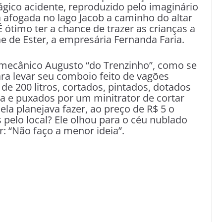
ágico acidente, reproduzido pelo imaginário
a afogada no lago Jacob a caminho do altar
É ótimo ter a chance de trazer as crianças a
e de Ester, a empresária Fernanda Faria.
 mecânico Augusto “do Trenzinho”, como se
ara levar seu comboio feito de vagões
e 200 litros, cortados, pintados, dotados
a e puxados por um minitrator de cortar
la planejava fazer, ao preço de R$ 5 o
 pelo local? Ele olhou para o céu nublado
: “Não faço a menor ideia”.