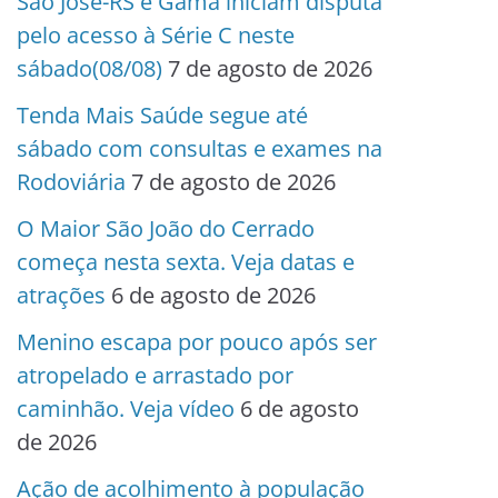
São José-RS e Gama iniciam disputa
pelo acesso à Série C neste
sábado(08/08)
7 de agosto de 2026
Tenda Mais Saúde segue até
sábado com consultas e exames na
Rodoviária
7 de agosto de 2026
O Maior São João do Cerrado
começa nesta sexta. Veja datas e
atrações
6 de agosto de 2026
Menino escapa por pouco após ser
atropelado e arrastado por
caminhão. Veja vídeo
6 de agosto
de 2026
Ação de acolhimento à população