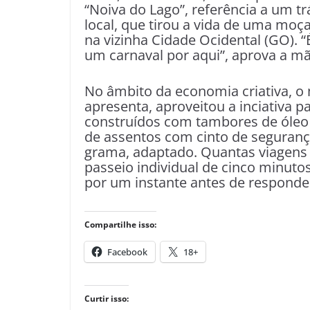
“Noiva do Lago”, referência a um tr
local, que tirou a vida de uma moç
na vizinha Cidade Ocidental (GO). “
um carnaval por aqui”, aprova a mã
No âmbito da economia criativa, o
apresenta, aproveitou a inciativa p
construídos com tambores de óleo d
de assentos com cinto de seguranç
grama, adaptado. Quantas viagens e
passeio individual de cinco minutos
por um instante antes de responder
Compartilhe isso:
Facebook
18+
Curtir isso: