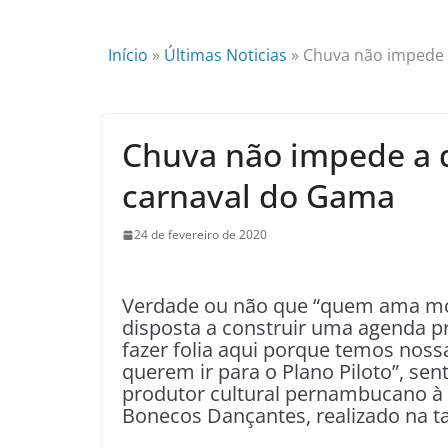
Início
»
Últimas Noticias
»
Chuva não impede 
Chuva não impede a d
carnaval do Gama
24 de fevereiro de 2020
Verdade ou não que “quem ama mor
disposta a construir uma agenda pr
fazer folia aqui porque temos nos
querem ir para o Plano Piloto”, sen
produtor cultural pernambucano à 
Bonecos Dançantes, realizado na t