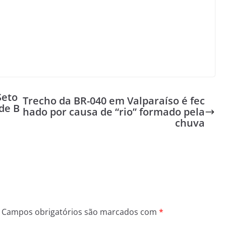
Seto
Trecho da BR-040 em Valparaíso é fec
de B
hado por causa de “rio” formado pela
chuva
Campos obrigatórios são marcados com
*