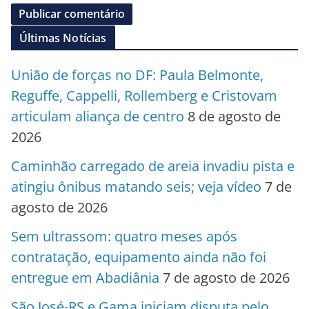
Últimas Notícias
União de forças no DF: Paula Belmonte,
Reguffe, Cappelli, Rollemberg e Cristovam
articulam aliança de centro
8 de agosto de
2026
Caminhão carregado de areia invadiu pista e
atingiu ônibus matando seis; veja vídeo
7 de
agosto de 2026
Sem ultrassom: quatro meses após
contratação, equipamento ainda não foi
entregue em Abadiânia
7 de agosto de 2026
São José-RS e Gama iniciam disputa pelo