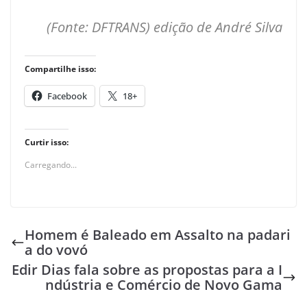
(Fonte: DFTRANS) edição de André Silva
Compartilhe isso:
Facebook
18+
Curtir isso:
Carregando...
Homem é Baleado em Assalto na padari
a do vovó
Edir Dias fala sobre as propostas para a I
ndústria e Comércio de Novo Gama