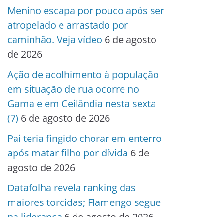
Menino escapa por pouco após ser
atropelado e arrastado por
caminhão. Veja vídeo
6 de agosto
de 2026
Ação de acolhimento à população
em situação de rua ocorre no
Gama e em Ceilândia nesta sexta
(7)
6 de agosto de 2026
Pai teria fingido chorar em enterro
após matar filho por dívida
6 de
agosto de 2026
Datafolha revela ranking das
maiores torcidas; Flamengo segue
na liderança
6 de agosto de 2026