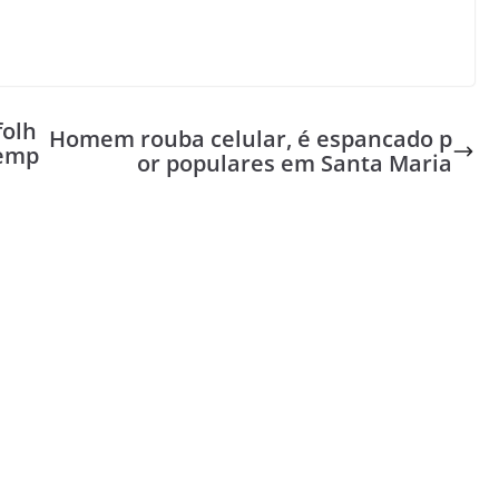
folh
Homem rouba celular, é espancado p
 emp
or populares em Santa Maria