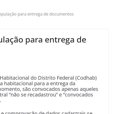
pulação para entrega de documentos
lação para entrega de
bitacional do Distrito Federal (Codhab)
 habitacional para a entrega da
momento, são convocados apenas aqueles
ral “não se recadastrou” e “convocados
.
 e comprovação de dados cadastrais se