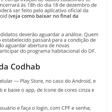
encerrará ‪às 18h‬ do dia ‪18 de dezembro de
erá ser feito pelo aplicativo oficial da
roid
(veja como baixar no final da
didatos deverão aguardar a análise. Quem
 estabelecido passará para a condição de
do aguardar abertura de novas
rticipar do programa habitacional do DF.
 da Codhab
celular — Play Store, no caso do Android, e
 e baixe o app, de ícone de cores cinza e
 usuário e faça o login, com CPF e senha;