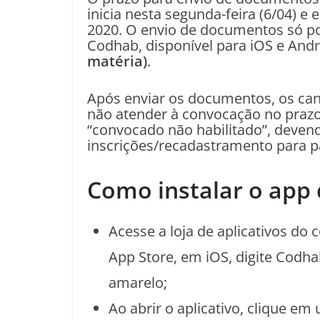
inicia nesta segunda-feira (6/04) e 
2020‬. O envio de documentos só pod
Codhab, disponível para iOS e And
matéria)
.
Após enviar os documentos, os can
não atender à convocação no prazo
“convocado não habilitado”, deven
inscrições/recadastramento para pa
Como instalar o app
Acesse a loja de aplicativos do 
App Store, em iOS, digite Codhab
amarelo;
Ao abrir o aplicativo, clique em