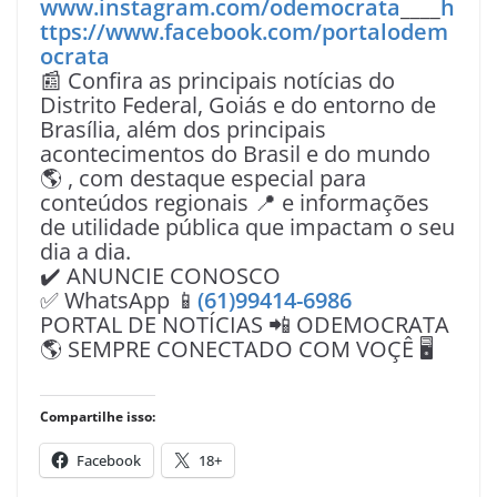
www.instagram.com/odemocrata
____
h
ttps://www.facebook.com/portalodem
ocrata
📰 Confira as principais notícias do
Distrito Federal, Goiás e do entorno de
Brasília, além dos principais
acontecimentos do Brasil e do mundo
🌎 , com destaque especial para
conteúdos regionais 📍 e informações
de utilidade pública que impactam o seu
dia a dia.
✔️ ANUNCIE CONOSCO
✅ WhatsApp 📱
(61)99414-6986
PORTAL DE NOTÍCIAS 📲 ODEMOCRATA
🌎 SEMPRE CONECTADO COM VOÇÊ 🖥️
Compartilhe isso:
Facebook
18+