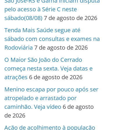
São José-RS e Gama iniciam disputa
pelo acesso à Série C neste
sábado(08/08)
7 de agosto de 2026
Tenda Mais Saúde segue até
sábado com consultas e exames na
Rodoviária
7 de agosto de 2026
O Maior São João do Cerrado
começa nesta sexta. Veja datas e
atrações
6 de agosto de 2026
Menino escapa por pouco após ser
atropelado e arrastado por
caminhão. Veja vídeo
6 de agosto
de 2026
Ação de acolhimento à população