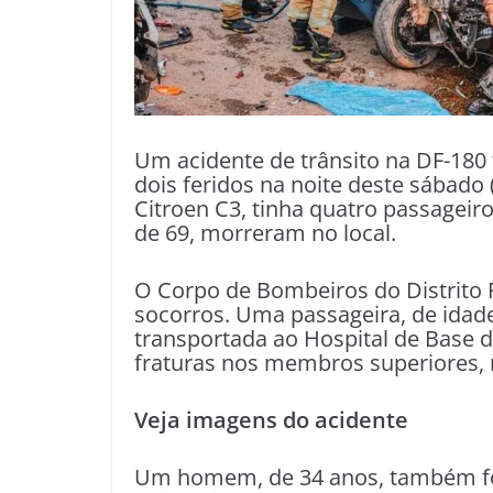
Um acidente de trânsito na DF-18
dois feridos na noite deste sábado
Citroen C3, tinha quatro passageir
de 69, morreram no local.
O Corpo de Bombeiros do Distrito 
socorros. Uma passageira, de idade
transportada ao Hospital de Base do
fraturas nos membros superiores, 
Veja imagens do acidente
Um homem, de 34 anos, também foi 