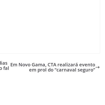
dias
Em Novo Gama, CTA realizará evento
o fal
em prol do “carnaval seguro”