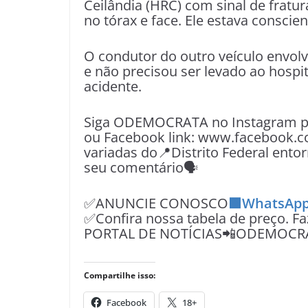
Ceilândia (HRC) com sinal de frat
no tórax e face. Ele estava conscien
O condutor do outro veículo envolv
e não precisou ser levado ao hosp
acidente.
Siga ODEMOCRATA no Instagram pe
ou Facebook link: www.facebook.c
variadas do📍Distrito Federal entor
seu comentário🗣
✅ANUNCIE CONOSCO
🟩WhatsApp
✅Confira nossa tabela de preço. F
PORTAL DE NOTÍCIAS📲ODEMOCR
Compartilhe isso:
Facebook
18+