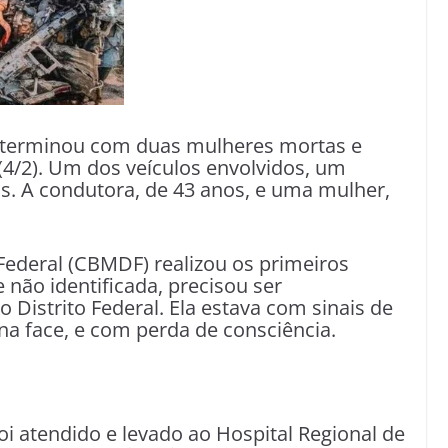
0 terminou com duas mulheres mortas e
 (4/2). Um dos veículos envolvidos, um
os. A condutora, de 43 anos, e uma mulher,
Federal (CBMDF) realizou os primeiros
 não identificada, precisou ser
 Distrito Federal. Ela estava com sinais de
na face, e com perda de consciência.
atendido e levado ao Hospital Regional de