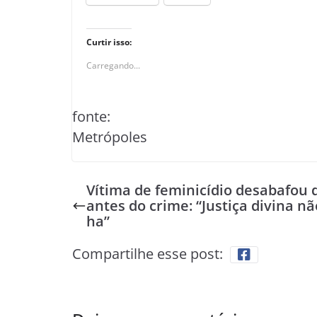
Curtir isso:
Carregando...
fonte:
Metrópoles
Vítima de feminicídio desabafou 
antes do crime: “Justiça divina nã
ha”
Compartilhe esse post: