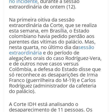
no incidente
, durante a sessão
extraordinária de ontem (12).
Na primeira oitiva da sessão
extraordinária da Corte, que se realiza
esta semana, em Brasília, o Estado
colombiano havia pedido perdão aos
parentes das vítimas do palácio. Mas,
nesta quarta, no último dia da
sessão
extraordinária
e do período de
alegações orais do caso Rodríguez-Vera,
e de outros nove casos versus
Colômbia, a defesa do Estado disse que
só reconhece as desaparições de Irma
Franco (guerrilheira do M-19) e Carlos
Rodríguez (administrador da cafeteria
do palácio).
A Corte IDH está analisando o
desaparecimento de 11 pessoas. Os