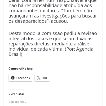
penal contra nenhum responsável e que
não há responsabilidade atribuída aos
comandantes militares. “Também não
avançaram as investigações para buscar
os desaparecidos”, acusou.
Deste modo, a comissão pediu a revisão
integral dos casos e que sejam fixadas
reparações diretas, mediante análise
individual de cada vítima. (Por: Agencia
Brasil)
Compartilhe isso:
Facebook
18+
Curtir isso:
Carregando...