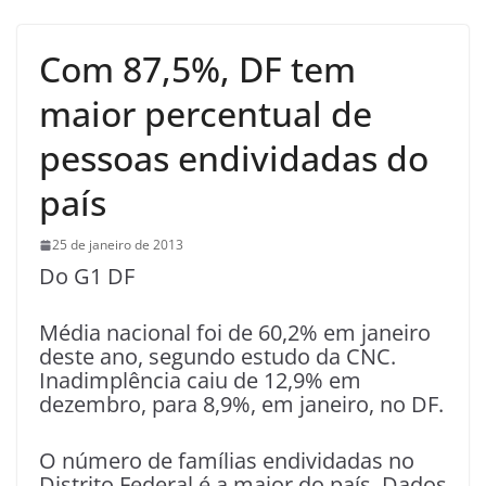
Com 87,5%, DF tem
maior percentual de
pessoas endividadas do
país
25 de janeiro de 2013
Do G1 DF
Média nacional foi de 60,2% em janeiro
deste ano, segundo estudo da CNC.
Inadimplência caiu de 12,9% em
dezembro, para 8,9%, em janeiro, no DF.
O número de famílias endividadas no
Distrito Federal é a maior do país. Dados