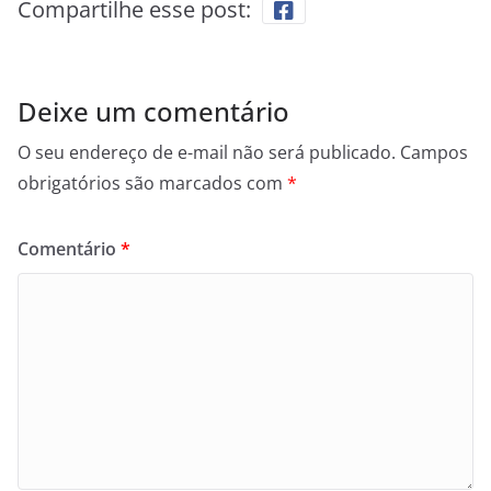
E-mail
*
Site
Salvar meus dados neste navegador para a próxima
vez que eu comentar.
Últimas Notícias