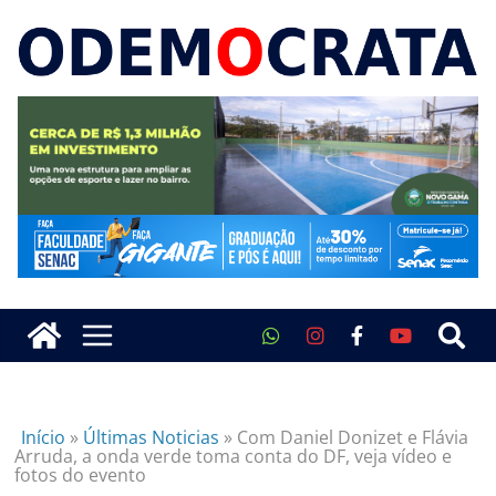
Início
»
Últimas Noticias
»
Com Daniel Donizet e Flávia
Arruda, a onda verde toma conta do DF, veja vídeo e
fotos do evento