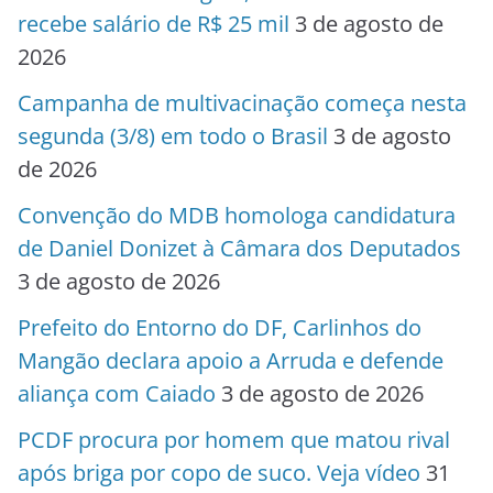
de 2026
Adolescente de 17 anos desaparece no
Gama e alerta é emitido no DF
31 de julho de
2026
PESQUISAR