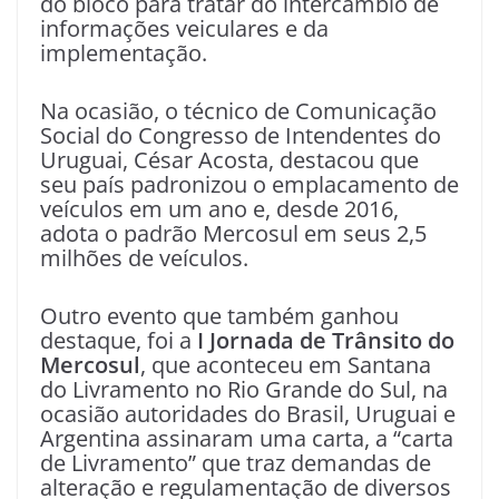
do bloco para tratar do intercâmbio de
informações veiculares e da
implementação.
Na ocasião, o técnico de Comunicação
Social do Congresso de Intendentes do
Uruguai, César Acosta, destacou que
seu país padronizou o emplacamento de
veículos em um ano e, desde 2016,
adota o padrão Mercosul em seus 2,5
milhões de veículos.
Outro evento que também ganhou
destaque, foi a
I Jornada de Trânsito do
Mercosul
, que aconteceu em Santana
do Livramento no Rio Grande do Sul, na
ocasião autoridades do Brasil, Uruguai e
Argentina assinaram uma carta, a “carta
de Livramento” que traz demandas de
alteração e regulamentação de diversos