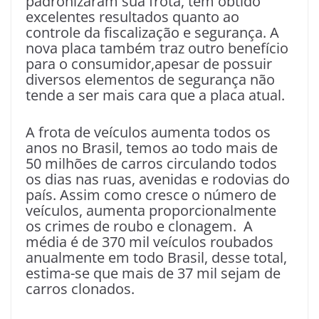
padronizaram sua frota, têm obtido
excelentes resultados quanto ao
controle da fiscalização e segurança. A
nova placa também traz outro benefício
para o consumidor,apesar de possuir
diversos elementos de segurança não
tende a ser mais cara que a placa atual.
A frota de veículos aumenta todos os
anos no Brasil, temos ao todo mais de
50 milhões de carros circulando todos
os dias nas ruas, avenidas e rodovias do
país. Assim como cresce o número de
veículos, aumenta proporcionalmente
os crimes de roubo e clonagem. A
média é de 370 mil veículos roubados
anualmente em todo Brasil, desse total,
estima-se que mais de 37 mil sejam de
carros clonados.