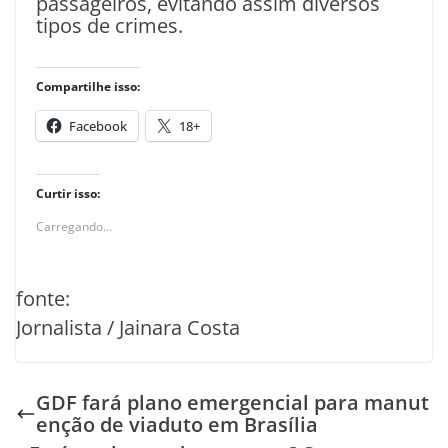
passageiros, evitando assim diversos
tipos de crimes.
Compartilhe isso:
Facebook
18+
Curtir isso:
Carregando...
fonte:
Jornalista / Jainara Costa
GDF fará plano emergencial para manut
enção de viaduto em Brasília