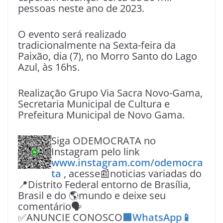
pessoas neste ano de 2023.
O evento será realizado
tradicionalmente na Sexta-feira da
Paixão, dia (7), no Morro Santo do Lago
Azul, às 16hs.
Realização Grupo Via Sacra Novo-Gama,
Secretaria Municipal de Cultura e
Prefeitura Municipal de Novo Gama.
Siga ODEMOCRATA no
Instagram pelo link
www.instagram.com/odemocra
ta
, acesse📰noticias variadas do
📍Distrito Federal entorno de Brasília,
Brasil e do 🌎mundo e deixe seu
comentário🗣
✅ANUNCIE CONOSCO
🟩WhatsApp📱