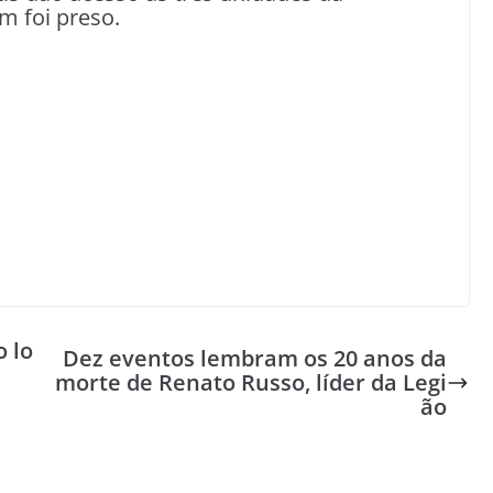
m foi preso.
o lo
Dez eventos lembram os 20 anos da
morte de Renato Russo, líder da Legi
ão