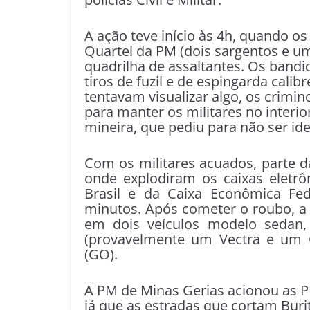
A ação teve início às 4h, quando o
Quartel da PM (dois sargentos e 
quadrilha de assaltantes. Os band
tiros de fuzil e de espingarda calibr
tentavam visualizar algo, os crimi
para manter os militares no interio
mineira, que pediu para não ser ide
Com os militares acuados, parte d
onde explodiram os caixas eletrô
Brasil e da Caixa Econômica Fe
minutos. Após cometer o roubo, a 
em dois veículos modelo sedan,
(provavelmente um Vectra e um C
(GO).
A PM de Minas Gerias acionou as PM
já que as estradas que cortam Buri