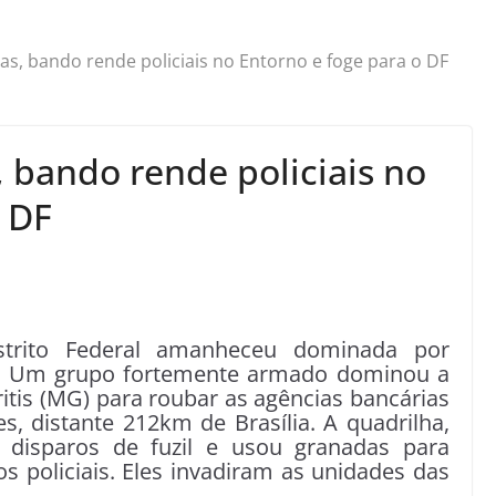
as, bando rende policiais no Entorno e foge para o DF
 bando rende policiais no
o DF
trito Federal amanheceu dominada por
10). Um grupo fortemente armado dominou a
ritis (MG) para roubar as agências bancárias
s, distante 212km de Brasília. A quadrilha,
 disparos de fuzil e usou granadas para
s policiais. Eles invadiram as unidades das