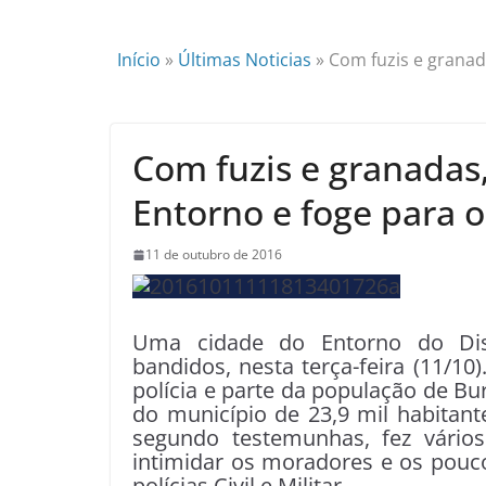
Início
»
Últimas Noticias
»
Com fuzis e granad
Com fuzis e granadas,
Entorno e foge para 
11 de outubro de 2016
Uma cidade do Entorno do Dis
bandidos, nesta terça-feira (11/
polícia e parte da população de Bu
do município de 23,9 mil habitante
segundo testemunhas, fez vários
intimidar os moradores e os pouco
polícias Civil e Militar.