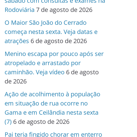
sábado com consultas e exames na
Rodoviária
7 de agosto de 2026
O Maior São João do Cerrado
começa nesta sexta. Veja datas e
atrações
6 de agosto de 2026
Menino escapa por pouco após ser
atropelado e arrastado por
caminhão. Veja vídeo
6 de agosto
de 2026
Ação de acolhimento à população
em situação de rua ocorre no
Gama e em Ceilândia nesta sexta
(7)
6 de agosto de 2026
Pai teria fingido chorar em enterro