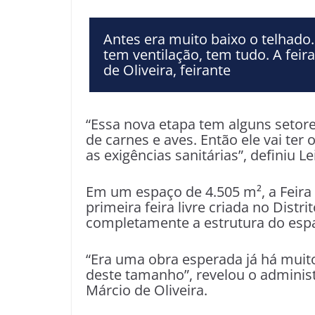
Antes era muito baixo o telhado.
tem ventilação, tem tudo. A feir
de Oliveira, feirante
“Essa nova etapa tem alguns setore
de carnes e aves. Então ele vai ter
as exigências sanitárias”, definiu Le
Em um espaço de 4.505 m², a Feira
primeira feira livre criada no Dist
completamente a estrutura do esp
“Era uma obra esperada já há muit
deste tamanho”, revelou o adminis
Márcio de Oliveira.