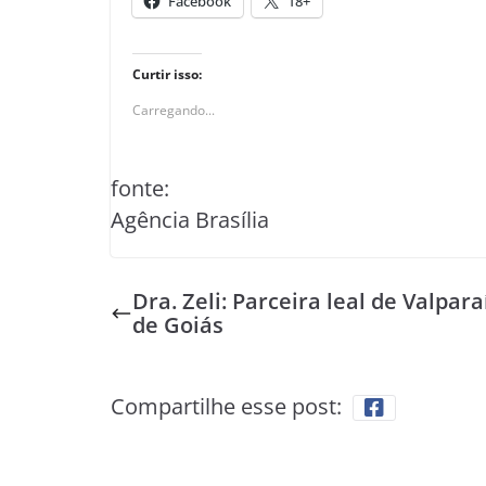
Facebook
18+
Curtir isso:
Carregando...
fonte:
Agência Brasília
Dra. Zeli: Parceira leal de Valpara
de Goiás
Compartilhe esse post: