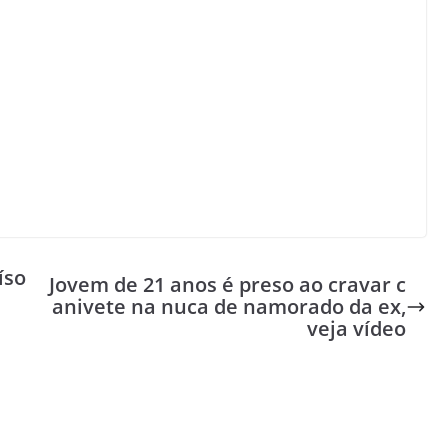
íso
Jovem de 21 anos é preso ao cravar c
anivete na nuca de namorado da ex,
veja vídeo