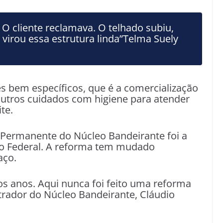
 O cliente reclamava. O telhado subiu,
a virou essa estrutura linda”Telma Suely
s bem específicos, que é a comercialização
 outros cuidados com higiene para atender
ite.
 Permanente do Núcleo Bandeirante foi a
rito Federal. A reforma tem mudado
aço.
os anos. Aqui nunca foi feito uma reforma
trador do Núcleo Bandeirante, Cláudio