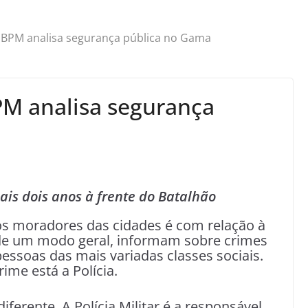
BPM analisa segurança pública no Gama
M analisa segurança
ais dois anos à frente do Batalhão
 moradores das cidades é com relação à
, de um modo geral, informam sobre crimes
essoas das mais variadas classes sociais.
ime está a Polícia.
erente. A Polícia Militar é a responsável