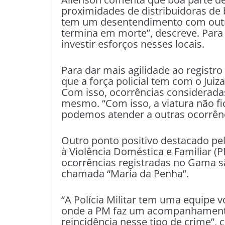
proximidades de distribuidoras de 
tem um desentendimento com outra
termina em morte”, descreve. Para
investir esforços nesses locais.
Para dar mais agilidade ao registro
que a força policial tem com o Juiza
Com isso, ocorrências consideradas
mesmo. “Com isso, a viatura não f
podemos atender a outras ocorrênc
Outro ponto positivo destacado pe
à Violência Doméstica e Familiar (
ocorrências registradas no Gama são
chamada “Maria da Penha”.
“A Polícia Militar tem uma equipe 
onde a PM faz um acompanhamento, 
reincidência nesse tipo de crime”, 