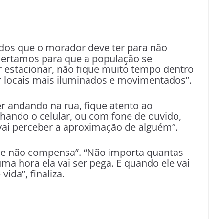
dos que o morador deve ter para não
 alertamos para que a população se
 estacionar, não fique muito tempo dentro
ar locais mais iluminados e movimentados”.
r andando na rua, fique atento ao
ando o celular, ou com fone de ouvido,
o vai perceber a aproximação de alguém”.
rime não compensa”. “Não importa quantas
a hora ela vai ser pega. E quando ele vai
ida”, finaliza.