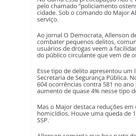
pelo chamado “policiamento ostens
cidade. Sob o comando do Major Al
serviço.
Ao jornal O Democrata, Allenson d
combater pequenos delitos, comuns
usuários de drogas veem a facilid
do público circulante que vem de ou
Esse tipo de delito apresentou u
Secretaria de Segurança Pública. 
604 ocorrências contra 581 no ano
aumento de quase 4% nesse tipo de
Mas o Major destaca reduções em o
homicídios. Houve uma queda de 1
SSP.
Allenson comenta que boa parte de