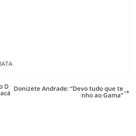
RATA
o D
Donizete Andrade: “Devo tudo que te
racá
nho ao Gama”