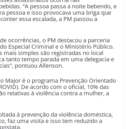
bebidas. “A pessoa passa a noite bebendo, e
 pessoa e isso provocava uma briga que
 conter essa escalada, a PM passou a
 de ocorrências, o PM destacou a parceria
do Especial Criminal e o Ministério Público.
 mais simples são registradas no local
ica tanto tempo parada em uma delegacia e
ias”, pontuou Allenson.
lo Major é o programa Prevenção Orientado
PROVID). De acordo com o oficial, 10% das
 relativas à violência contra a mulher, a
voltada à prevenção da violência doméstica,
faz uma visita e isso tem reduzido a
constata.