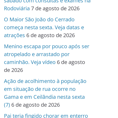
sábado com consultas e exames na
Rodoviária
7 de agosto de 2026
O Maior São João do Cerrado
começa nesta sexta. Veja datas e
atrações
6 de agosto de 2026
Menino escapa por pouco após ser
atropelado e arrastado por
caminhão. Veja vídeo
6 de agosto
de 2026
Ação de acolhimento à população
em situação de rua ocorre no
Gama e em Ceilândia nesta sexta
(7)
6 de agosto de 2026
Pai teria fingido chorar em enterro