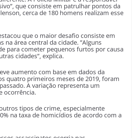
ivo”, que consiste em patrulhar pontos da
lenson, cerca de 180 homens realizam esse
estacou que o maior desafio consiste em
 na área central da cidade. ”Alguns
ade para cometer pequenos furtos por causa
tras cidades”, explica.
m leve aumento com base em dados da
Nos quatro primeiros meses de 2019, foram
 passado. A variação representa um
 ocorrência.
utros tipos de crime, especialmente
0% na taxa de homicídios de acordo com a
sses assassinatos ocorria nas