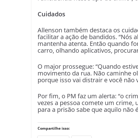
Cuidados
Allenson também destaca os cuida
facilitar a ação de bandidos. “Nós
mantenha atenta. Então quando for
carro, olhando aplicativos, procur
O major prossegue: “Quando estive
movimento da rua. Não caminhe olh
porque isso vai distrair e você nã
Por fim, o PM faz um alerta: “o c
vezes a pessoa comete um crime, um
para a prisão sabe que aquilo não é v
Compartilhe isso: