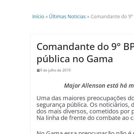
Início
»
Últimas Noticias
»
Comandante do 9° 
Comandante do 9° BP
pública no Gama
9 de julho de 2019
Major Allenson está há m
Uma das maiores preocupações dos
segurança pública. Os noticiários
dos mais diversos, cometidos por p
Na linha de frente do combate ao cr
No Gama essa preocupação não é dif