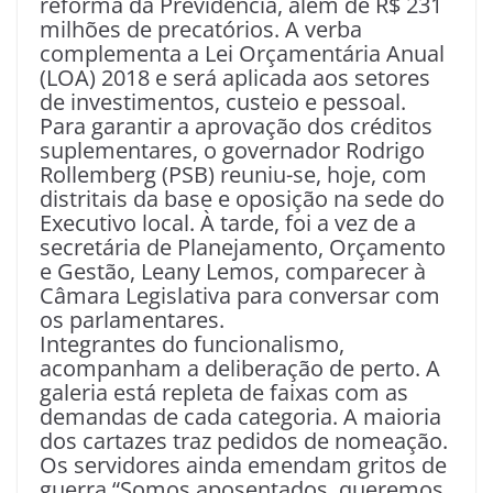
reforma da Previdência, além de R$ 231
milhões de precatórios. A verba
complementa a Lei Orçamentária Anual
(LOA) 2018 e será aplicada aos setores
de investimentos, custeio e pessoal.
Para garantir a aprovação dos créditos
suplementares, o governador Rodrigo
Rollemberg (PSB) reuniu-se, hoje, com
distritais da base e oposição na sede do
Executivo local. À tarde, foi a vez de a
secretária de Planejamento, Orçamento
e Gestão, Leany Lemos, comparecer à
Câmara Legislativa para conversar com
os parlamentares.
Integrantes do funcionalismo,
acompanham a deliberação de perto. A
galeria está repleta de faixas com as
demandas de cada categoria. A maioria
dos cartazes traz pedidos de nomeação.
Os servidores ainda emendam gritos de
guerra “Somos aposentados, queremos