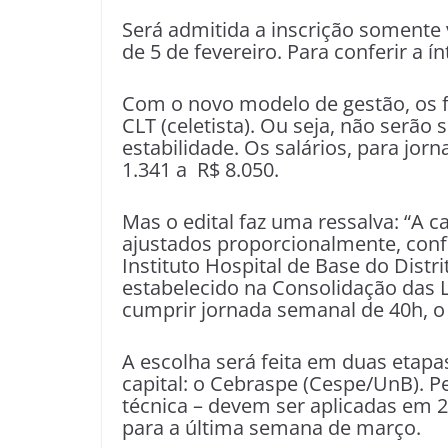
Será admitida a inscrição somente v
de 5 de fevereiro. Para conferir a
Com o novo modelo de gestão, os f
CLT (celetista). Ou seja, não serão 
estabilidade. Os salários, para jo
1.341 a R$ 8.050.
Mas o edital faz uma ressalva: “A c
ajustados proporcionalmente, conf
Instituto Hospital de Base do Distr
estabelecido na Consolidação das L
cumprir jornada semanal de 40h, o
A escolha será feita em duas etap
capital: o Cebraspe (Cespe/UnB). P
técnica – devem ser aplicadas em 25
para a última semana de março.