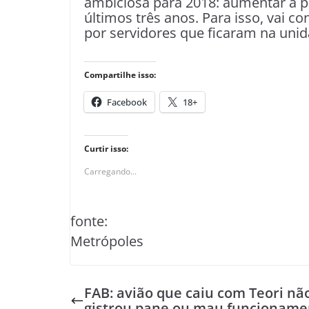
ambiciosa para 2018: aumentar a p
últimos três anos. Para isso, vai
por servidores que ficaram na unid
Compartilhe isso:
Facebook
18+
Curtir isso:
Carregando...
fonte:
Metrópoles
FAB: avião que caiu com Teori nã
gistrou pane ou mau funcioname