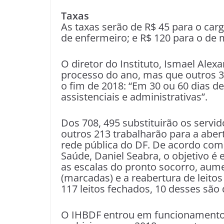
Taxas
As taxas serão de R$ 45 para o car
de enfermeiro; e R$ 120 para o de 
O diretor do Instituto, Ismael Alex
processo do ano, mas que outros 3
o fim de 2018: “Em 30 ou 60 dias d
assistenciais e administrativas”.
Dos 708, 495 substituirão os serv
outros 213 trabalharão para a aber
rede pública do DF. De acordo com 
Saúde, Daniel Seabra, o objetivo é 
as escalas do pronto socorro, aume
(marcadas) e a reabertura de leito
117 leitos fechados, 10 desses são 
O IHBDF entrou em funcionamento