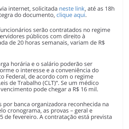
ia internet, solicitada
neste link
, até as 18h
 íntegra do documento,
clique aqui
.
uncionários serão contratados no regime
servidores públicos com direito à
rnada de 20 horas semanais, variam de R$
arga horária e o salário poderão ser
orme o interesse e a conveniência do
ito Federal, de acordo com o regime
eis de Trabalho (CLT)”. Se um médico
 vencimento pode chegar a R$ 16 mil.
as por banca organizadora reconhecida na
elo cronograma, as provas – geral e
 de fevereiro. A contratação está prevista