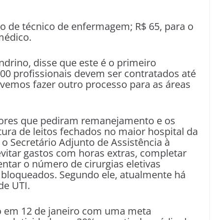
go de técnico de enfermagem; R$ 65, para o
médico.
andrino, disse que este é o primeiro
00 profissionais devem ser contratados até
evemos fazer outro processo para as áreas
idores que pediram remanejamento e os
tura de leitos fechados no maior hospital da
o Secretário Adjunto de Assistência à
evitar gastos com horas extras, completar
ntar o número de cirurgias eletivas
s bloqueados. Segundo ele, atualmente há
de UTI.
 em 12 de janeiro com uma meta