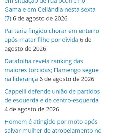
em situação de rua ocorre no
Gama e em Ceilândia nesta sexta
(7)
6 de agosto de 2026
Pai teria fingido chorar em enterro
após matar filho por dívida
6 de
agosto de 2026
Datafolha revela ranking das
maiores torcidas; Flamengo segue
na liderança
6 de agosto de 2026
Cappelli defende união de partidos
de esquerda e de centro-esquerda
4 de agosto de 2026
Homem é atingido por moto após
salvar mulher de atropelamento no