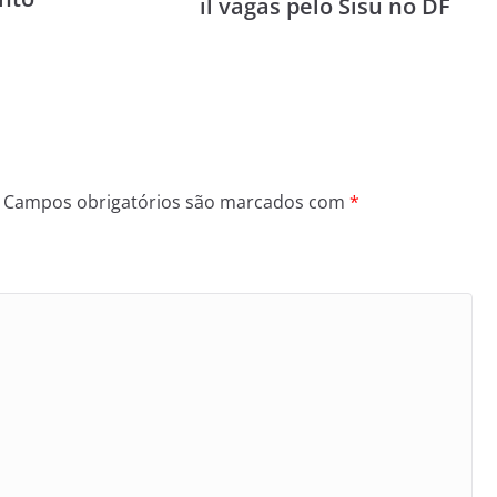
il vagas pelo Sisu no DF
Campos obrigatórios são marcados com
*