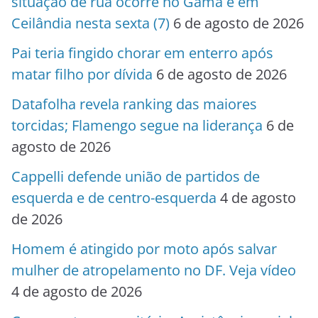
situação de rua ocorre no Gama e em
Ceilândia nesta sexta (7)
6 de agosto de 2026
Pai teria fingido chorar em enterro após
matar filho por dívida
6 de agosto de 2026
Datafolha revela ranking das maiores
torcidas; Flamengo segue na liderança
6 de
agosto de 2026
Cappelli defende união de partidos de
esquerda e de centro-esquerda
4 de agosto
de 2026
Homem é atingido por moto após salvar
mulher de atropelamento no DF. Veja vídeo
4 de agosto de 2026