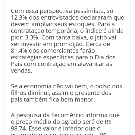
Com essa perspectiva pessimista, só
12,3% dos entrevistados declararam que
devem ampliar seus estoques. Para a
contratação temporária, o índice é ainda
pior: 3,3%. Com tanta baixa, o jeito vai
ser investir em promoção. Cerca de
81,4% dos comerciantes farão
estratégias específicas para o Dia dos
Pais com contração em alavancar as
vendas.
Se a economia não vai bem, o bolso dos
filhos diminui, assim o presente dos
pais também fica bem menor.
A pesquisa da Fecomércio informa que
o preço médio do agrado será de R$
98,74. Esse valor é inferior que o
estimado para o ano passado – R$