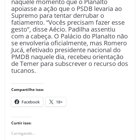
naquele momento que o Planalto
apoiasse a ação que o PSDB levaria ao
Supremo para tentar derrubar o
fatiamento. “Vocês precisam fazer esse
gesto”, disse Aécio. Padilha assentiu
com a cabeça. O Palácio do Planalto não
se envolveria oficialmente, mas Romero
Jucá, efetivado presidente nacional do
PMDB naquele dia, recebeu orientação
de Temer para subscrever o recurso dos
tucanos.
Compartilhe isso:
Facebook
18+
Curtir isso:
Carregando...