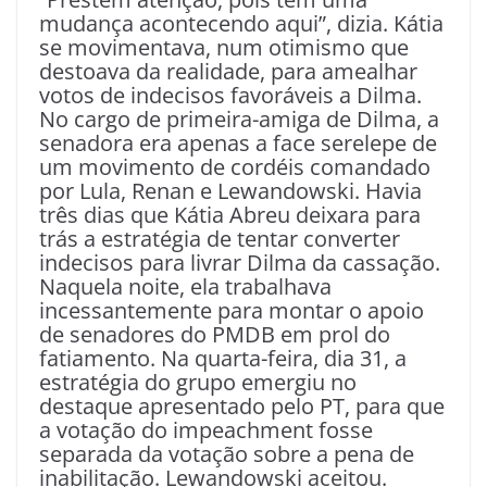
mudança acontecendo aqui”, dizia. Kátia
se movimentava, num otimismo que
destoava da realidade, para amealhar
votos de indecisos favoráveis a Dilma.
No cargo de primeira-amiga de Dilma, a
senadora era apenas a face serelepe de
um movimento de cordéis comandado
por Lula, Renan e Lewandowski. Havia
três dias que Kátia Abreu deixara para
trás a estratégia de tentar converter
indecisos para livrar Dilma da cassação.
Naquela noite, ela trabalhava
incessantemente para montar o apoio
de senadores do PMDB em prol do
fatiamento. Na quarta-feira, dia 31, a
estratégia do grupo emergiu no
destaque apresentado pelo PT, para que
a votação do impeachment fosse
separada da votação sobre a pena de
inabilitação. Lewandowski aceitou.