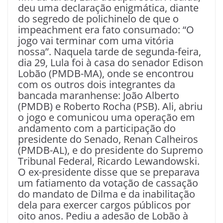
deu uma declaração enigmática, diante
do segredo de polichinelo de que o
impeachment era fato consumado: “O
jogo vai terminar com uma vitória
nossa”. Naquela tarde de segunda-feira,
dia 29, Lula foi à casa do senador Edison
Lobão (PMDB-MA), onde se encontrou
com os outros dois integrantes da
bancada maranhense: João Alberto
(PMDB) e Roberto Rocha (PSB). Ali, abriu
o jogo e comunicou uma operação em
andamento com a participação do
presidente do Senado, Renan Calheiros
(PMDB-AL), e do presidente do Supremo
Tribunal Federal, Ricardo Lewandowski.
O ex-presidente disse que se preparava
um fatiamento da votação de cassação
do mandato de Dilma e da inabilitação
dela para exercer cargos públicos por
oito anos. Pediu a adesão de Lobão à