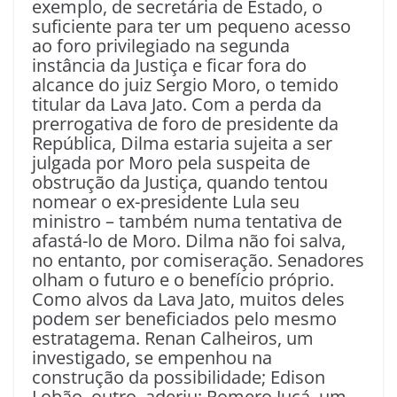
exemplo, de secretária de Estado, o
suficiente para ter um pequeno acesso
ao foro privilegiado na segunda
instância da Justiça e ficar fora do
alcance do juiz Sergio Moro, o temido
titular da Lava Jato. Com a perda da
prerrogativa de foro de presidente da
República, Dilma estaria sujeita a ser
julgada por Moro pela suspeita de
obstrução da Justiça, quando tentou
nomear o ex-presidente Lula seu
ministro – também numa tentativa de
afastá-lo de Moro. Dilma não foi salva,
no entanto, por comiseração. Senadores
olham o futuro e o benefício próprio.
Como alvos da Lava Jato, muitos deles
podem ser beneficiados pelo mesmo
estratagema. Renan Calheiros, um
investigado, se empenhou na
construção da possibilidade; Edison
Lobão, outro, aderiu; Romero Jucá, um