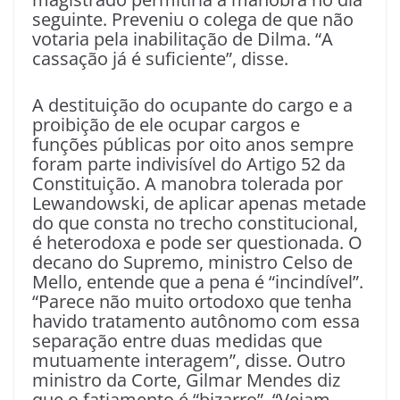
seguinte. Preveniu o colega de que não
votaria pela inabilitação de Dilma. “A
cassação já é suficiente”, disse.
A destituição do ocupante do cargo e a
proibição de ele ocupar cargos e
funções públicas por oito anos sempre
foram parte indivisível do Artigo 52 da
Constituição. A manobra tolerada por
Lewandowski, de aplicar apenas metade
do que consta no trecho constitucional,
é heterodoxa e pode ser questionada. O
decano do Supremo, ministro Celso de
Mello, entende que a pena é “incindível”.
“Parece não muito ortodoxo que tenha
havido tratamento autônomo com essa
separação entre duas medidas que
mutuamente interagem”, disse. Outro
ministro da Corte, Gilmar Mendes diz
que o fatiamento é “bizarro”. “Vejam