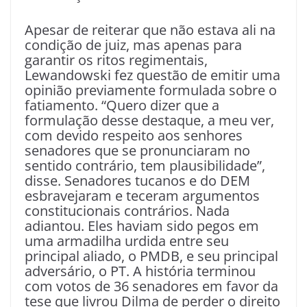
Apesar de reiterar que não estava ali na
condição de juiz, mas apenas para
garantir os ritos regimentais,
Lewandow­ski fez questão de emitir uma
opinião previamente formulada sobre o
fatiamento. “Quero dizer que a
formulação desse destaque, a meu ver,
com devido respeito aos senhores
senadores que se pronunciaram no
sentido contrário, tem plausibilidade”,
disse. Senadores tucanos e do DEM
esbravejaram e teceram argumentos
constitucionais contrários. Nada
adiantou. Eles haviam sido pegos em
uma armadilha urdida entre seu
principal aliado, o PMDB, e seu principal
adversário, o PT. A história terminou
com votos de 36 senadores em favor da
tese que livrou Dilma de perder o direito