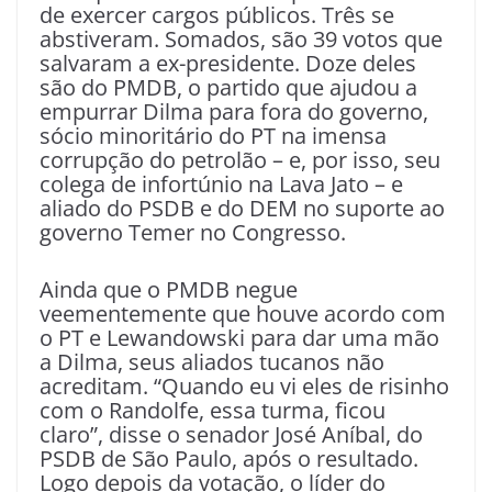
de exercer cargos públicos. Três se
abstiveram. Somados, são 39 votos que
salvaram a ex-presidente. Doze deles
são do PMDB, o partido que ajudou a
empurrar Dilma para fora do governo,
sócio minoritário do PT na imensa
corrupção do petrolão – e, por isso, seu
colega de infortúnio na Lava Jato – e
aliado do PSDB e do DEM no suporte ao
governo Temer no Congresso.
Ainda que o PMDB negue
veementemente que houve acordo com
o PT e Lewandowski para dar uma mão
a Dilma, seus aliados tucanos não
acreditam. “Quando eu vi eles de risinho
com o Randolfe, essa turma, ficou
claro”, disse o senador José Aníbal, do
PSDB de São Paulo, após o resultado.
Logo depois da votação, o líder do