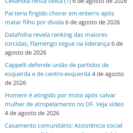
Ceilândia nesta sexta (7)
6 de agosto de 2026
Pai teria fingido chorar em enterro após
matar filho por dívida
6 de agosto de 2026
Datafolha revela ranking das maiores
torcidas; Flamengo segue na liderança
6 de
agosto de 2026
Cappelli defende união de partidos de
esquerda e de centro-esquerda
4 de agosto
de 2026
Homem é atingido por moto após salvar
mulher de atropelamento no DF. Veja vídeo
4 de agosto de 2026
Casamento comunitário: Assistência social