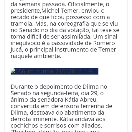
da semana passada. Oficialmente, o
presidente,Michel Temer, enviou o
recado de que ficou possesso com a
tramoia. Mas, na coreografia que se viu
no Senado no dia da votação, tal tese se
torna difícil de ser assimilada. Um sinal
inequívoco é a passividade de Romero
Jucá, o principal instrumento de Temer
naquele ambiente.
Durante o depoimento de Dilma no
Senado na segunda-feira, dia 29, o
ânimo da senadora Kátia Abreu,
convertida em defensora ferrenha de
Dilma, destoa­va do abatimento da
derrota iminente. Kátia andava aos
cochichos e sorrisos com aliados.
“Prestem atenção, pois tem uma