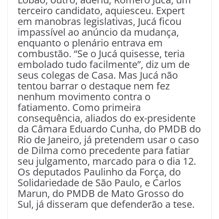
terceiro candidato, aquiesceu. Expert
em manobras legislativas, Jucá ficou
impassível ao anúncio da mudança,
enquanto o plenário entrava em
combustão. “Se o Jucá quisesse, teria
embolado tudo facilmente”, diz um de
seus colegas de Casa. Mas Jucá não
tentou barrar o destaque nem fez
nenhum movimento contra o
fatiamento. Como primeira
consequência, aliados do ex-presidente
da Câmara Eduardo Cunha, do PMDB do
Rio de Janeiro, já pretendem usar o caso
de Dilma como precedente para fatiar
seu julgamento, marcado para o dia 12.
Os deputados Paulinho da Força, do
Solidariedade de São Paulo, e Carlos
Marun, do PMDB de Mato Grosso do
Sul, já disseram que defenderão a tese.