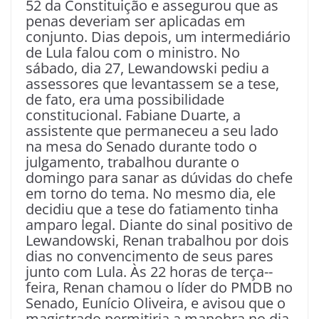
52 da Constituição e assegurou que as
penas deveriam ser aplicadas em
conjunto. Dias depois, um intermediário
de Lula falou com o ministro. No
sábado, dia 27, Lewandowski pediu a
assessores que levantassem se a tese,
de fato, era uma possibilidade
constitucional. Fabiane Duarte, a
assistente que permaneceu a seu lado
na mesa do Senado durante todo o
julgamento, trabalhou durante o
domingo para sanar as dúvidas do chefe
em torno do tema. No mesmo dia, ele
decidiu que a tese do fatiamento tinha
amparo legal. Diante do sinal positivo de
Lewandowski, Renan trabalhou por dois
dias no convencimento de seus pares
junto com Lula. Às 22 horas de terça-­
feira, Renan chamou o líder do PMDB no
Senado, Eunício Oliveira, e avisou que o
magistrado permitiria a manobra no dia