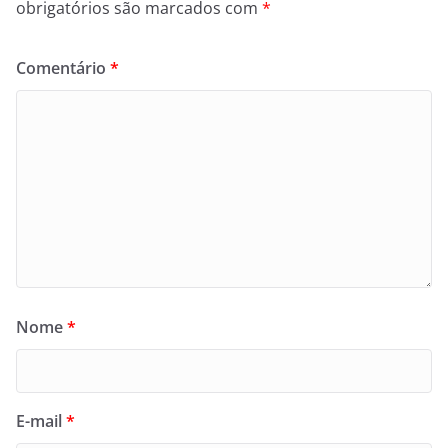
obrigatórios são marcados com
*
Comentário
*
Nome
*
E-mail
*