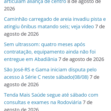
articulam aliança de centro
8 de agosto de
2026
Caminhão carregado de areia invadiu pista e
atingiu ônibus matando seis; veja vídeo
7 de
agosto de 2026
Sem ultrassom: quatro meses após
contratação, equipamento ainda não foi
entregue em Abadiânia
7 de agosto de 2026
São José-RS e Gama iniciam disputa pelo
acesso à Série C neste sábado(08/08)
7 de
agosto de 2026
Tenda Mais Saúde segue até sábado com
consultas e exames na Rodoviária
7 de
agosto de 2026