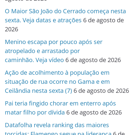
O Maior São João do Cerrado começa nesta
sexta. Veja datas e atrações
6 de agosto de
2026
Menino escapa por pouco após ser
atropelado e arrastado por
caminhão. Veja vídeo
6 de agosto de 2026
Ação de acolhimento à população em
situação de rua ocorre no Gama e em
Ceilândia nesta sexta (7)
6 de agosto de 2026
Pai teria fingido chorar em enterro após
matar filho por dívida
6 de agosto de 2026
Datafolha revela ranking das maiores
torcidas; Flamengo segue na liderança
6 de