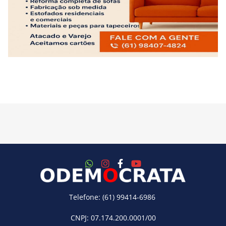
Telefone: (61) 99414-6986
CNPJ: 07.174.200.0001/00