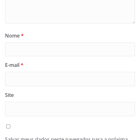
Nome
*
E-mail
*
Site
Salvar meus dados neste navegador para a próxima