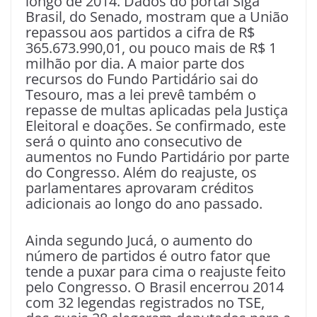
longo de 2014. Dados do portal Siga
Brasil, do Senado, mostram que a União
repassou aos partidos a cifra de R$
365.673.990,01, ou pouco mais de R$ 1
milhão por dia. A maior parte dos
recursos do Fundo Partidário sai do
Tesouro, mas a lei prevê também o
repasse de multas aplicadas pela Justiça
Eleitoral e doações. Se confirmado, este
será o quinto ano consecutivo de
aumentos no Fundo Partidário por parte
do Congresso. Além do reajuste, os
parlamentares aprovaram créditos
adicionais ao longo do ano passado.
Ainda segundo Jucá, o aumento do
número de partidos é outro fator que
tende a puxar para cima o reajuste feito
pelo Congresso. O Brasil encerrou 2014
com 32 legendas registrados no TSE,