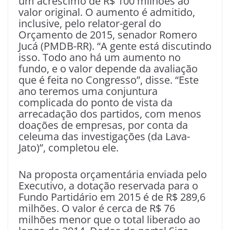
um acréscimo de R$ 100 milhões ao
valor original. O aumento é admitido,
inclusive, pelo relator-geral do
Orçamento de 2015, senador Romero
Jucá (PMDB-RR). “A gente está discutindo
isso. Todo ano há um aumento no
fundo, e o valor depende da avaliação
que é feita no Congresso”, disse. “Este
ano teremos uma conjuntura
complicada do ponto de vista da
arrecadação dos partidos, com menos
doações de empresas, por conta da
celeuma das investigações (da Lava-
Jato)”, completou ele.
Na proposta orçamentária enviada pelo
Executivo, a dotação reservada para o
Fundo Partidário em 2015 é de R$ 289,6
milhões. O valor é cerca de R$ 76
milhões menor que o total liberado ao