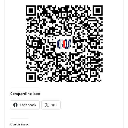
Compartilhe isso:
Facebook
18+
Curtir isso: