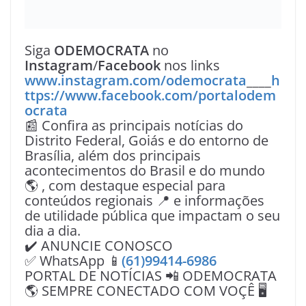
Siga
ODEMOCRATA
no
Instagram
/
Facebook
nos links
www.instagram.com/odemocrata
____
h
ttps://www.facebook.com/portalodem
ocrata
📰 Confira as principais notícias do
Distrito Federal, Goiás e do entorno de
Brasília, além dos principais
acontecimentos do Brasil e do mundo
🌎 , com destaque especial para
conteúdos regionais 📍 e informações
de utilidade pública que impactam o seu
dia a dia.
✔️ ANUNCIE CONOSCO
✅ WhatsApp 📱
(61)99414-6986
PORTAL DE NOTÍCIAS 📲 ODEMOCRATA
🌎 SEMPRE CONECTADO COM VOÇÊ 🖥️