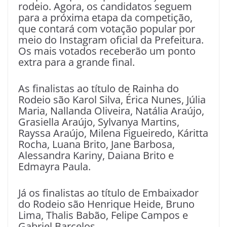
rodeio. Agora, os candidatos seguem
para a próxima etapa da competição,
que contará com votação popular por
meio do Instagram oficial da Prefeitura.
Os mais votados receberão um ponto
extra para a grande final.
As finalistas ao título de Rainha do
Rodeio são Karol Silva, Érica Nunes, Júlia
Maria, Nallanda Oliveira, Natália Araújo,
Grasiella Araújo, Sylvanya Martins,
Rayssa Araújo, Milena Figueiredo, Káritta
Rocha, Luana Brito, Jane Barbosa,
Alessandra Kariny, Daiana Brito e
Edmayra Paula.
Já os finalistas ao título de Embaixador
do Rodeio são Henrique Heide, Bruno
Lima, Thalis Babão, Felipe Campos e
Gabriel Barcelos.