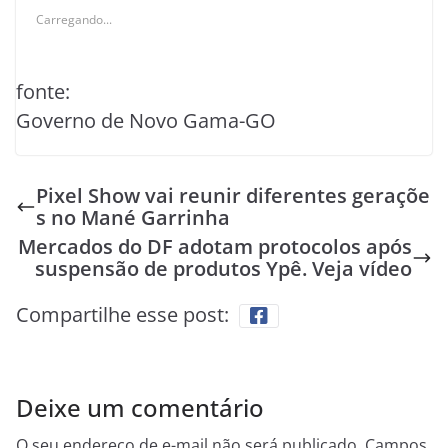
Carregando...
fonte:
Governo de Novo Gama-GO
Pixel Show vai reunir diferentes geraçõe
s no Mané Garrinha
Mercados do DF adotam protocolos após
suspensão de produtos Ypê. Veja vídeo
Compartilhe esse post:
Deixe um comentário
O seu endereço de e-mail não será publicado.
Campos