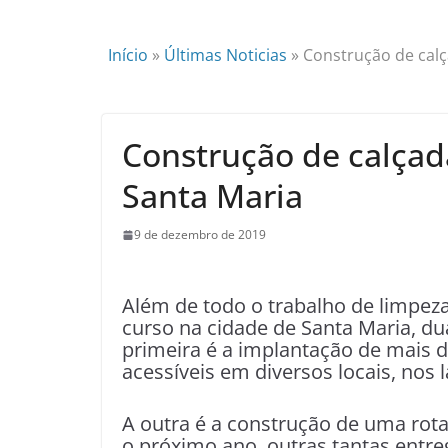
Início
»
Últimas Noticias
»
Construção de calç
Construção de calçad
Santa Maria
9 de dezembro de 2019
Além de todo o trabalho de limpeza
curso na cidade de Santa Maria, du
primeira é a implantação de mais 
acessíveis em diversos locais, nos l
A outra é a construção de uma rota
o próximo ano, outras tantas entr