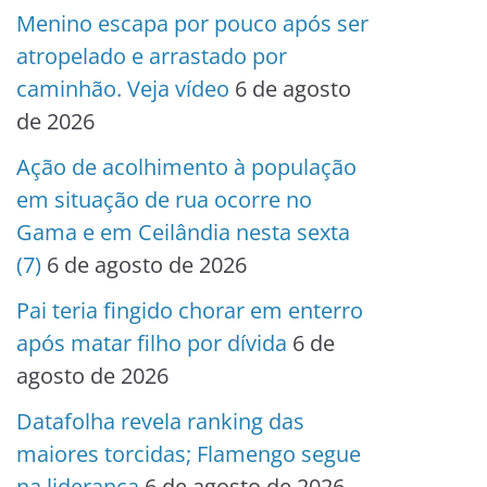
Menino escapa por pouco após ser
atropelado e arrastado por
caminhão. Veja vídeo
6 de agosto
de 2026
Ação de acolhimento à população
em situação de rua ocorre no
Gama e em Ceilândia nesta sexta
(7)
6 de agosto de 2026
Pai teria fingido chorar em enterro
após matar filho por dívida
6 de
agosto de 2026
Datafolha revela ranking das
maiores torcidas; Flamengo segue
na liderança
6 de agosto de 2026