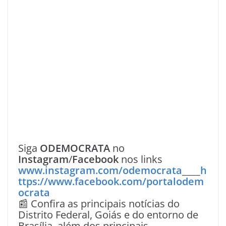
Siga
ODEMOCRATA
no
Instagram
/
Facebook
nos links
www.instagram.com/odemocrata
____
h
ttps://www.facebook.com/portalodem
ocrata
📰 Confira as principais notícias do
Distrito Federal, Goiás e do entorno de
Brasília, além dos principais