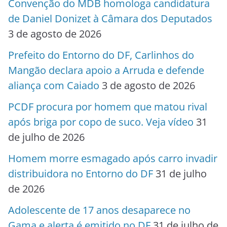
Convenção do MDB homologa candidatura
de Daniel Donizet à Câmara dos Deputados
3 de agosto de 2026
Prefeito do Entorno do DF, Carlinhos do
Mangão declara apoio a Arruda e defende
aliança com Caiado
3 de agosto de 2026
PCDF procura por homem que matou rival
após briga por copo de suco. Veja vídeo
31
de julho de 2026
Homem morre esmagado após carro invadir
distribuidora no Entorno do DF
31 de julho
de 2026
Adolescente de 17 anos desaparece no
Gama e alerta é emitido no DF
31 de julho de