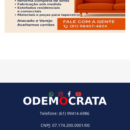
Telefone: (61) 99414-6986
CNPJ: 07.174.200.0001/00