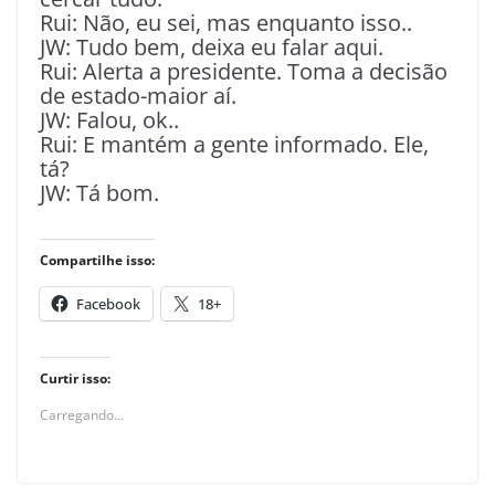
Rui: Não, eu sei, mas enquanto isso..
JW: Tudo bem, deixa eu falar aqui.
Rui: Alerta a presidente. Toma a decisão
de estado-maior aí.
JW: Falou, ok..
Rui: E mantém a gente informado. Ele,
tá?
JW: Tá bom.
Compartilhe isso:
Facebook
18+
Curtir isso:
Carregando...