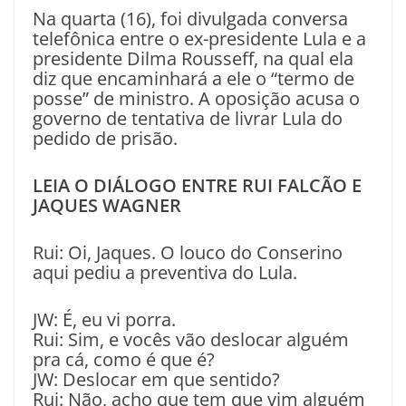
Na quarta (16), foi divulgada conversa
telefônica entre o ex-presidente Lula e a
presidente Dilma Rousseff, na qual ela
diz que encaminhará a ele o “termo de
posse” de ministro. A oposição acusa o
governo de tentativa de livrar Lula do
pedido de prisão.
LEIA O DIÁLOGO ENTRE RUI FALCÃO E
JAQUES WAGNER
Rui: Oi, Jaques. O louco do Conserino
aqui pediu a preventiva do Lula.
JW: É, eu vi porra.
Rui: Sim, e vocês vão deslocar alguém
pra cá, como é que é?
JW: Deslocar em que sentido?
Rui: Não, acho que tem que vim alguém