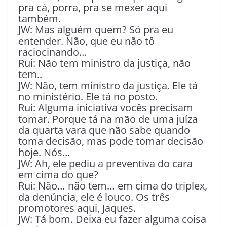
pra cá, porra, pra se mexer aqui
também.
JW: Mas alguém quem? Só pra eu
entender. Não, que eu não tô
raciocinando…
Rui: Não tem ministro da justiça, não
tem..
JW: Não, tem ministro da justiça. Ele tá
no ministério. Ele tá no posto.
Rui: Alguma iniciativa vocês precisam
tomar. Porque tá na mão de uma juíza
da quarta vara que não sabe quando
toma decisão, mas pode tomar decisão
hoje. Nós…
JW: Ah, ele pediu a preventiva do cara
em cima do que?
Rui: Não… não tem… em cima do triplex,
da denúncia, ele é louco. Os três
promotores aqui, Jaques.
JW: Tá bom. Deixa eu fazer alguma coisa