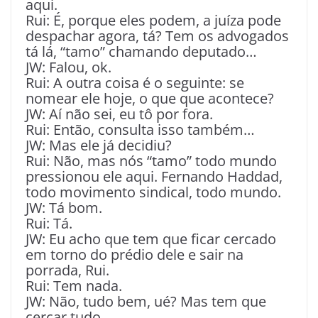
aqui.
Rui: É, porque eles podem, a juíza pode
despachar agora, tá? Tem os advogados
tá lá, “tamo” chamando deputado…
JW: Falou, ok.
Rui: A outra coisa é o seguinte: se
nomear ele hoje, o que que acontece?
JW: Aí não sei, eu tô por fora.
Rui: Então, consulta isso também…
JW: Mas ele já decidiu?
Rui: Não, mas nós “tamo” todo mundo
pressionou ele aqui. Fernando Haddad,
todo movimento sindical, todo mundo.
JW: Tá bom.
Rui: Tá.
JW: Eu acho que tem que ficar cercado
em torno do prédio dele e sair na
porrada, Rui.
Rui: Tem nada.
JW: Não, tudo bem, ué? Mas tem que
cercar tudo.