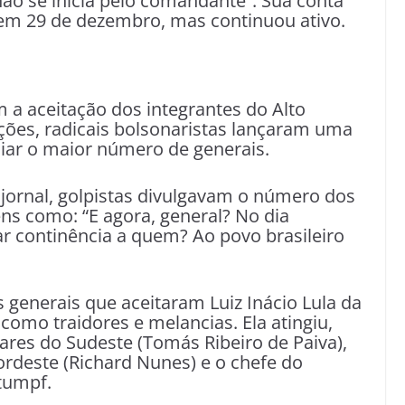
 não se inicia pelo comandante”. Sua conta
, em 29 de dezembro, mas continuou ativo.
a aceitação dos integrantes do Alto
ões, radicais bolsonaristas lançaram uma
iar o maior número de generais.
jornal, golpistas divulgavam o número dos
 como: “E agora, general? No dia
ar continência a quem? Ao povo brasileiro
generais que aceitaram Luiz Inácio Lula da
 como traidores e melancias. Ela atingiu,
ares do Sudeste (Tomás Ribeiro de Paiva),
ordeste (Richard Nunes) e o chefe do
Stumpf.