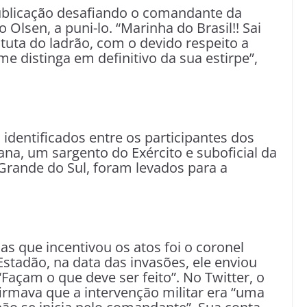
publicação desafiando o comandante da
lsen, a puni-lo. “Marinha do Brasil!! Sai
tuta do ladrão, com o devido respeito a
me distinga em definitivo da sua estirpe”,
 identificados entre os participantes dos
na, um sargento do Exército e suboficial da
Grande do Sul, foram levados para a
s que incentivou os atos foi o coronel
tadão, na data das invasões, ele enviou
Façam o que deve ser feito”. No Twitter, o
firmava que a intervenção militar era “uma