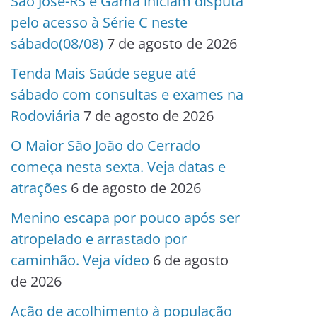
São José-RS e Gama iniciam disputa
pelo acesso à Série C neste
sábado(08/08)
7 de agosto de 2026
Tenda Mais Saúde segue até
sábado com consultas e exames na
Rodoviária
7 de agosto de 2026
O Maior São João do Cerrado
começa nesta sexta. Veja datas e
atrações
6 de agosto de 2026
Menino escapa por pouco após ser
atropelado e arrastado por
caminhão. Veja vídeo
6 de agosto
de 2026
Ação de acolhimento à população