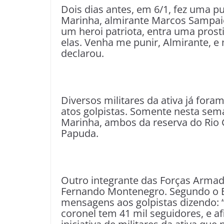
Dois dias antes, em 6/1, fez uma 
Marinha, almirante Marcos Sampaio O
um heroi patriota, entra uma prosti
elas. Venha me punir, Almirante, e 
declarou.
Diversos militares da ativa já foram
atos golpistas. Somente nesta sema
Marinha, ambos da reserva do Rio 
Papuda.
Outro integrante das Forças Armada
Fernando Montenegro. Segundo o Es
mensagens aos golpistas dizendo: “
coronel tem 41 mil seguidores, e a