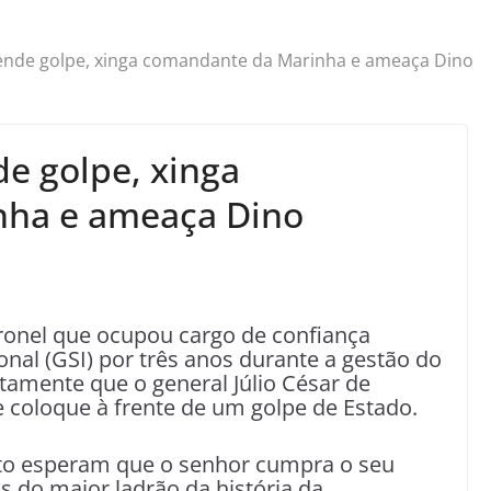
fende golpe, xinga comandante da Marinha e ameaça Dino
de golpe, xinga
nha e ameaça Dino
oronel que ocupou cargo de confiança
onal (GSI) por três anos durante a gestão do
tamente que o general Júlio César de
 coloque à frente de um golpe de Estado.
cito esperam que o senhor cumpra o seu
 do maior ladrão da história da