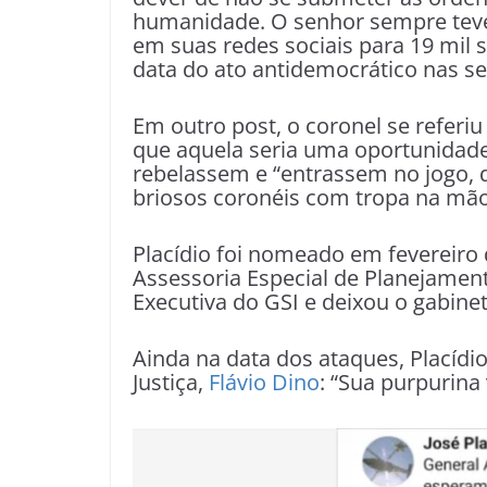
humanidade. O senhor sempre teve 
em suas redes sociais para 19 mil s
data do ato antidemocrático nas s
Em outro post, o coronel se referiu
que aquela seria uma oportunidad
rebelassem e “entrassem no jogo, d
briosos coronéis com tropa na mã
Placídio foi nomeado em fevereiro 
Assessoria Especial de Planejament
Executiva do GSI e deixou o gabin
Ainda na data dos ataques, Placídi
Justiça,
Flávio Dino
: “Sua purpurina 