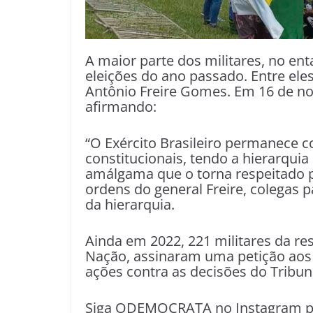
A maior parte dos militares, no ent
eleições do ano passado. Entre ele
Antônio Freire Gomes. Em 16 de no
afirmando:
“O Exército Brasileiro permanece 
constitucionais, tendo a hierarquia 
amálgama que o torna respeitado pe
ordens do general Freire, colegas 
da hierarquia.
Ainda em 2022, 221 militares da r
Nação, assinaram uma petição ao
ações contra as decisões do Tribuna
Siga ODEMOCRATA no Instagram pe