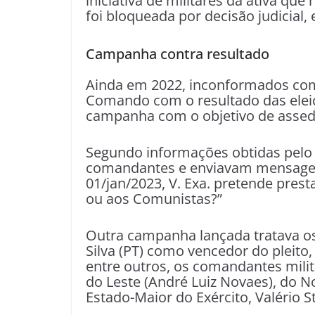
iniciativa de militares da ativa que
foi bloqueada por decisão judicial
Campanha contra resultado
Ainda em 2022, inconformados com 
Comando com o resultado das eleiç
campanha com o objetivo de assed
Segundo informações obtidas pelo 
comandantes e enviavam mensagens
01/jan/2023, V. Exa. pretende prest
ou aos Comunistas?”
Outra campanha lançada tratava os 
Silva (PT) como vencedor do pleito,
entre outros, os comandantes milit
do Leste (André Luiz Novaes), do N
Estado-Maior do Exército, Valério 