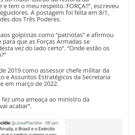
e tem o meu respeito. FORÇA!!”, escreveu
eguidores. A postagem foi feita em 8/1,
edes dos Três Poderes.
 aos golpistas como “patriotas” e afirmou
e para que as Forças Armadas se
esta vez do lado certo”. “Onde estão os
o?”
de 2019 como assessor chefe militar da
o e Assuntos Estratégicos da Secretaria
ete em março de 2022.
o fez uma ameaça ao ministro da
vai acabar”.