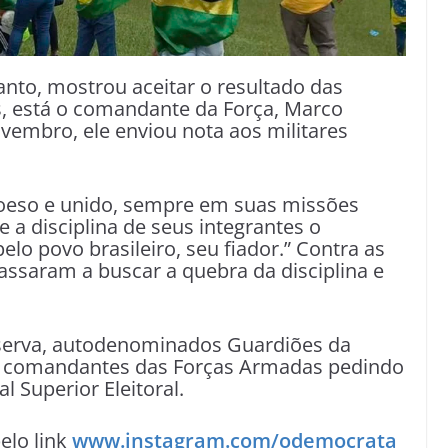
anto, mostrou aceitar o resultado das
s, está o comandante da Força, Marco
vembro, ele enviou nota aos militares
coeso e unido, sempre em suas missões
e a disciplina de seus integrantes o
lo povo brasileiro, seu fiador.” Contra as
passaram a buscar a quebra da disciplina e
eserva, autodenominados Guardiões da
s comandantes das Forças Armadas pedindo
l Superior Eleitoral.
lo link
www.instagram.com/odemocrata