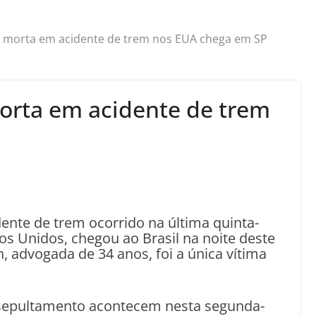
ra morta em acidente de trem nos EUA chega em SP
morta em acidente de trem
dente de trem ocorrido na última quinta-
dos Unidos, chegou ao Brasil na noite deste
n, advogada de 34 anos, foi a única vítima
 sepultamento acontecem nesta segunda-