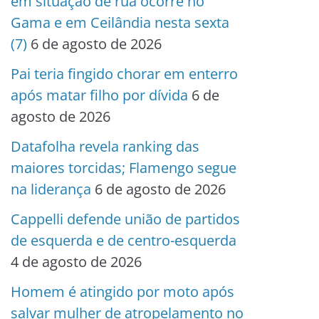
em situação de rua ocorre no
Gama e em Ceilândia nesta sexta
(7)
6 de agosto de 2026
Pai teria fingido chorar em enterro
após matar filho por dívida
6 de
agosto de 2026
Datafolha revela ranking das
maiores torcidas; Flamengo segue
na liderança
6 de agosto de 2026
Cappelli defende união de partidos
de esquerda e de centro-esquerda
4 de agosto de 2026
Homem é atingido por moto após
salvar mulher de atropelamento no