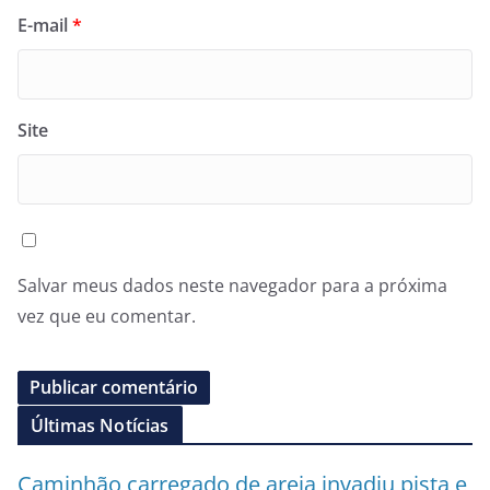
E-mail
*
Site
Salvar meus dados neste navegador para a próxima
vez que eu comentar.
Últimas Notícias
Caminhão carregado de areia invadiu pista e