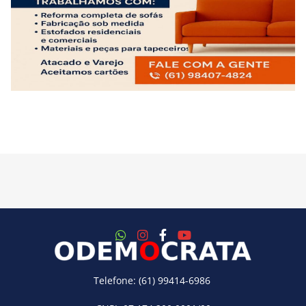
Telefone: (61) 99414-6986